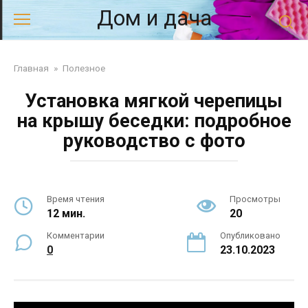
Перейти
Дом и дача
к
контенту
Главная
»
Полезное
Установка мягкой черепицы
на крышу беседки: подробное
руководство с фото
Время чтения
Просмотры
12 мин.
20
Комментарии
Опубликовано
0
23.10.2023