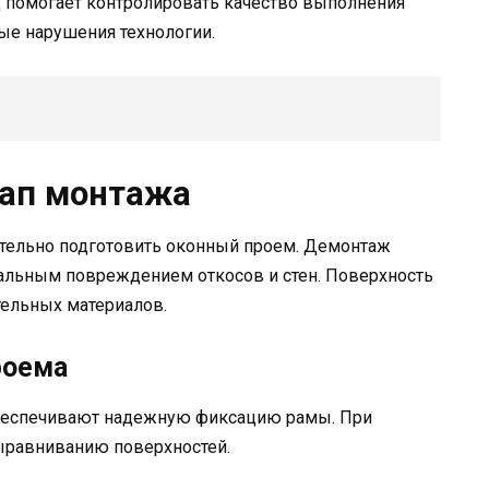
 помогает контролировать качество выполнения
е нарушения технологии.
тап монтажа
тельно подготовить оконный проем. Демонтаж
альным повреждением откосов и стен. Поверхность
ительных материалов.
роема
беспечивают надежную фиксацию рамы. При
ыравниванию поверхностей.