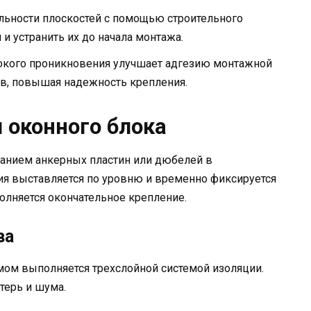
льности плоскостей с помощью строительного
и устранить их до начала монтажа.
бокого проникновения улучшает адгезию монтажной
в, повышая надежность крепления.
 оконного блока
анием анкерных пластин или дюбелей в
ция выставляется по уровню и временно фиксируется
олняется окончательное крепление.
ва
мом выполняется трехслойной системой изоляции.
терь и шума.