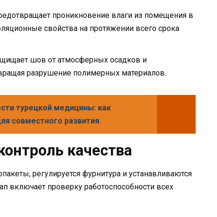
редотвращает проникновение влаги из помещения в
оляционные свойства на протяжении всего срока
ащищает шов от атмосферных осадков и
твращая разрушение полимерных материалов.
сти турецкой медицины: как
для совместного развития
онтроль качества
пакеты, регулируется фурнитура и устанавливаются
ап включает проверку работоспособности всех