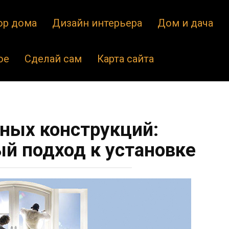
ор дома
Дизайн интерьера
Дом и дача
ое
Сделай сам
Карта сайта
ных конструкций:
й подход к установке