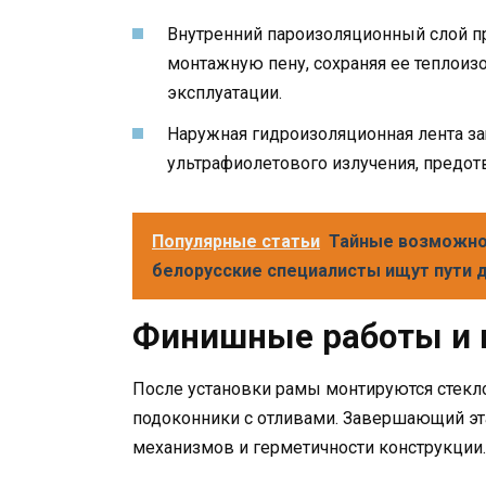
Внутренний пароизоляционный слой п
монтажную пену, сохраняя ее теплоиз
эксплуатации.
Наружная гидроизоляционная лента з
ультрафиолетового излучения, предо
Популярные статьи
Тайные возможно
белорусские специалисты ищут пути 
Финишные работы и к
После установки рамы монтируются стекло
подоконники с отливами. Завершающий эт
механизмов и герметичности конструкции.