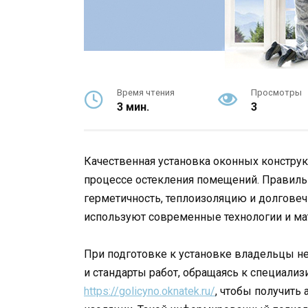
Время чтения
Просмотры
3 мин.
3
Качественная установка оконных конструк
процессе остекления помещений. Правил
герметичность, теплоизоляцию и долгове
используют современные технологии и ма
При подготовке к установке владельцы н
и стандарты работ, обращаясь к специали
https://golicyno.oknatek.ru/
, чтобы получить