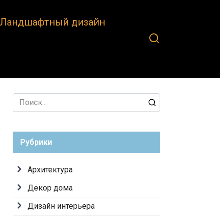
Ландшафтный дизайн
Search
for:
Рубрики
Архитектура
Декор дома
Дизайн интерьера