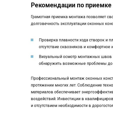
Рекомендации по приемке
Грамотная приемка монтажа позволяет св
долговечность эксплуатации оконных кон
Проверка плавности хода створок и п
отсутствие сквозняков и комфортное 
Визуальный осмотр монтажных швов и
обнаружить возможные проблемы до з
Профессиональный монтаж оконных констр
протяжении многих лет. Соблюдение техн
материалов обеспечивает энергоэффектив
воздействий. Инвестиции в квалифициро
и отсутствием необходимости в дорогост