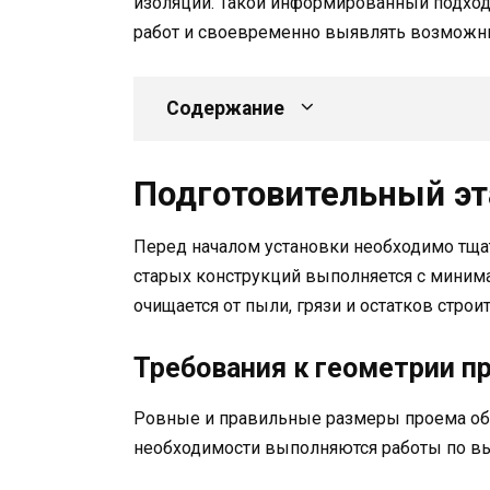
изоляции. Такой информированный подход
работ и своевременно выявлять возможны
Содержание
Подготовительный э
Перед началом установки необходимо тща
старых конструкций выполняется с миним
очищается от пыли, грязи и остатков стро
Требования к геометрии п
Ровные и правильные размеры проема о
необходимости выполняются работы по в