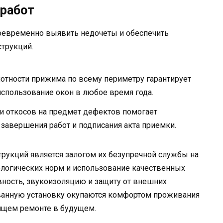
 работ
оевременно выявить недочеты и обеспечить
струкций.
лотности прижима по всему периметру гарантирует
использование окон в любое время года.
 откосов на предмет дефектов помогает
авершения работ и подписания акта приемки.
укций является залогом их безупречной службы на
ологических норм и использование качественных
ность, звукоизоляцию и защиту от внешних
ванную установку окупаются комфортом проживания
оящем ремонте в будущем.