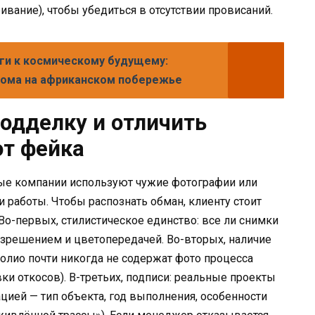
вание), чтобы убедиться в отсутствии провисаний.
ги к космическому будущему:
рома на африканском побережье
подделку и отличить
от фейка
ые компании используют чужие фотографии или
 работы. Чтобы распознать обман, клиенту стоит
Во-первых, стилистическое единство: все ли снимки
азрешением и цветопередачей. Во-вторых, наличие
лио почти никогда не содержат фото процесса
ки откосов). В-третьих, подписи: реальные проекты
ией — тип объекта, год выполнения, особенности