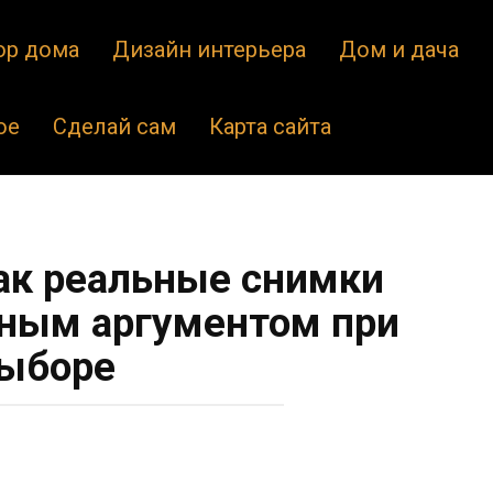
ор дома
Дизайн интерьера
Дом и дача
ое
Сделай сам
Карта сайта
как реальные снимки
вным аргументом при
ыборе