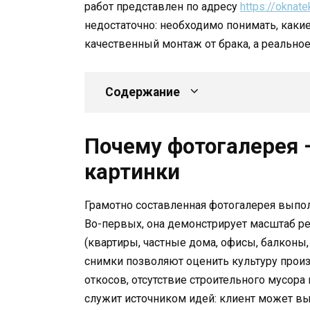
работ представлен по адресу
https://oknate
недостаточно: необходимо понимать, как
качественный монтаж от брака, а реально
Содержание
Почему фотогалерея —
картинки
Грамотно составленная фотогалерея выпо
Во-первых, она демонстрирует масштаб ре
(квартиры, частные дома, офисы, балконы
снимки позволяют оценить культуру прои
откосов, отсутствие строительного мусора
служит источником идей: клиент может вы