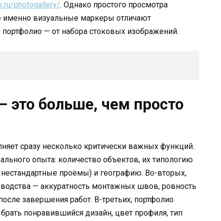
k.ru/photogallery/
. Однако простого просмотра
ие именно визуальные маркеры отличают
е портфолио — от набора стоковых изображений.
 это больше, чем просто
лняет сразу несколько критически важных функций.
ального опыта: количество объектов, их типологию
, нестандартные проёмы) и географию. Во-вторых,
зводства — аккуратность монтажных швов, ровность
 после завершения работ. В-третьих, портфолио
брать понравившийся дизайн, цвет профиля, тип