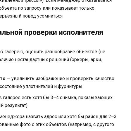
живлённой трассы»). Если менеджер отказывается
объекта по запросу или показывает только
серьёзный повод усомниться.
льной проверки исполнителя
ю галерею, оценить разнообразие объектов (не
аличие нестандартных решений (эркеры, арки,
ото
— увеличить изображение и проверить качество
состояние уплотнителей и фурнитуры.
 в галерее есть хотя бы 3–4 снимка, показывающих
 результат).
менеджера назвать адрес или хотя бы район для 2–3
ованные фото с этих объектов (например, с другого