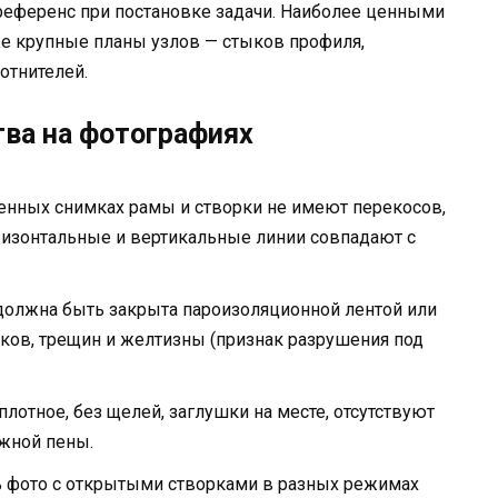
референс при постановке задачи. Наиболее ценными
кже крупные планы узлов — стыков профиля,
отнителей.
ва на фотографиях
енных снимках рамы и створки не имеют перекосов,
ризонтальные и вертикальные линии совпадают с
должна быть закрыта пароизоляционной лентой или
ков, трещин и желтизны (признак разрушения под
лотное, без щелей, заглушки на месте, отсутствуют
жной пены.
 фото с открытыми створками в разных режимах