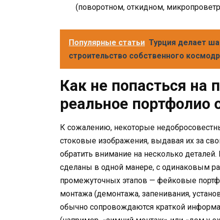
(поворотном, откидном, микропроветри
Популярные статьи
Турция делает ша
строительство собственного космод
Как не попасться на 
реальное портфолио 
К сожалению, некоторые недобросовестн
стоковые изображения, выдавая их за свои
обратить внимание на несколько деталей. 
сделаны в одной манере, с одинаковым р
промежуточных этапов — фейковые портфо
монтажа (демонтажа, запенивания, установ
обычно сопровождаются краткой информац