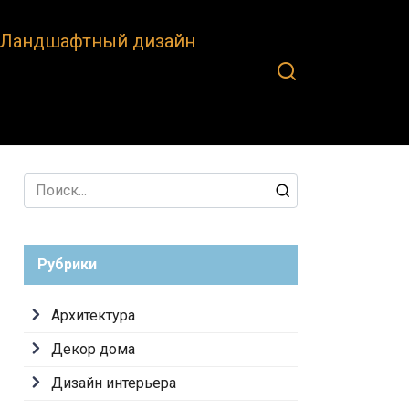
Ландшафтный дизайн
Search
for:
Рубрики
Архитектура
Декор дома
Дизайн интерьера