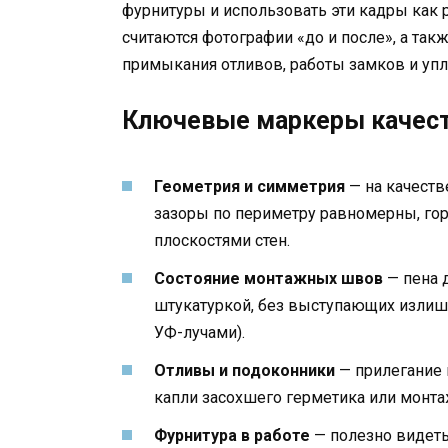
фурнитуры и использовать эти кадры как 
считаются фотографии «до и после», а та
примыкания отливов, работы замков и упл
Ключевые маркеры качест
Геометрия и симметрия
— на качеств
зазоры по периметру равномерны, го
плоскостями стен.
Состояние монтажных швов
— пена 
штукатуркой, без выступающих излиш
УФ-лучами).
Отливы и подоконники
— прилегание п
капли засохшего герметика или монта
Фурнитура в работе
— полезно видеть