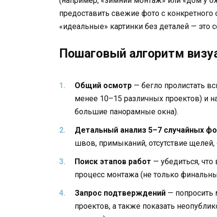
(например, «зимний монтаж» или «дом у о
предоставить свежие фото с конкретного 
«идеальные» картинки без деталей — это 
Пошаговый алгоритм визуа
Общий осмотр
— бегло пролистать вс
менее 10–15 различных проектов) и н
большие панорамные окна).
Детальный анализ 5–7 случайных ф
швов, примыканий, отсутствие щелей, 
Поиск этапов работ
— убедиться, что
процесс монтажа (не только финальный
Запрос подтверждений
— попросить 
проектов, а также показать неопублик