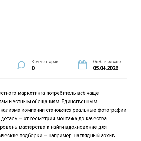
Комментарии
Опубликовано
0
05.04.2026
стного маркетинга потребитель всё чаще
там и устным обещаниям. Единственным
нализма компании становятся реальные фотографии
деталь — от геометрии монтажа до качества
уровень мастерства и найти вдохновение для
тические подборки — например, наглядный архив