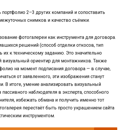
 портфолио 2–3 других компаний и сопоставить
межуточных снимков и качество съёмки.
ование фотогалереи как инструмента для договора.
вшихся решений (способ отделки откосов, тип
ь их к техническому заданию. Это значительно
ий визуальный ориентир для монтажников. Также
фолио на момент подписания договора — в случае,
ичаться от заявленного, эти изображения станут
и. В итоге, умение анализировать визуальный
з пассивного наблюдателя в эксперта, способного
теля, избежать обмана и получить именно тот
отогалерея перестаёт быть просто украшением сайта
ктическим инструментом.