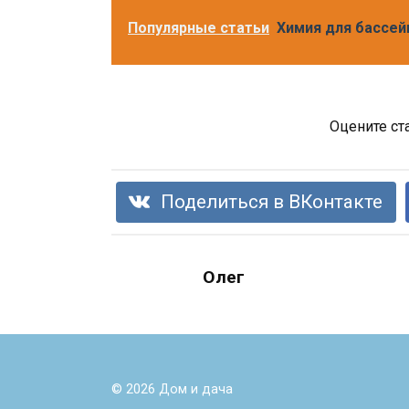
Популярные статьи
Химия для бассей
Оцените ст
Поделиться в ВКонтакте
Олег
© 2026 Дом и дача