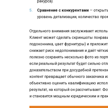
ракурса).
Сравнение с конкурентами
— открыть
уровень детализации, количество про
Отдельного внимания заслуживает использ
Клиент может сделать скриншоты понрави
подоконника, цвет фурнитуры) и приложит
снижает риск недопонимания и даёт чётк
полезно сохранять несколько фото из порт
если реальный результат будет сильно отл
доказательством при досудебной претензи
контент превращает обычного заказчика и
объективно оценить квалификацию исполни
результат, на который он рассчитывает. Ф
и становится мощным юридическим и пра