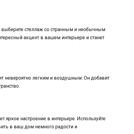
 выберите стеллаж со странным и необычным
нтересный акцент в вашем интерьере и станет
ит невероятно легким и воздушным. Он добавит
транство.
ет яркое настроение в интерьере. Используйте
ить в ваш дом немного радости и