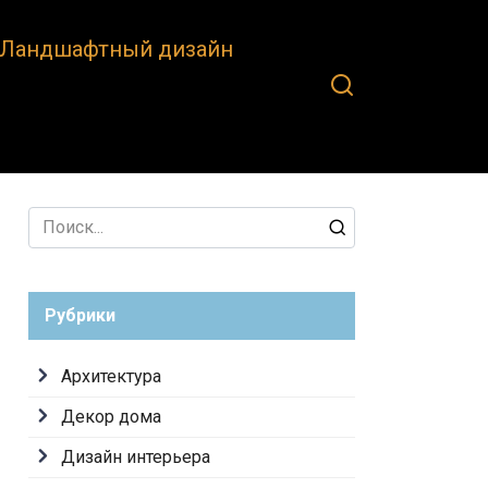
Ландшафтный дизайн
Search
for:
Рубрики
Архитектура
Декор дома
Дизайн интерьера