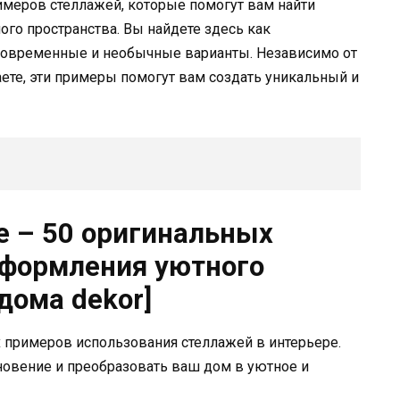
римеров стеллажей, которые помогут вам найти
го пространства. Вы найдете здесь как
 современные и необычные варианты. Независимо от
аете, эти примеры помогут вам создать уникальный и
е – 50 оригинальных
оформления уютного
дома dekor]
х примеров использования стеллажей в интерьере.
новение и преобразовать ваш дом в уютное и