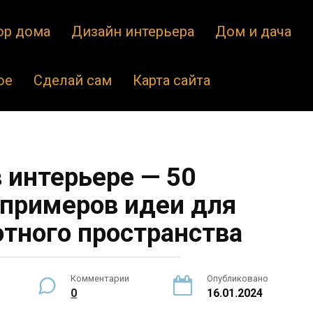
ор дома
Дизайн интерьера
Дом и дача
ое
Сделай сам
Карта сайта
 интерьере — 50
примеров идеи для
тного пространства
Комментарии
Опубликовано
0
16.01.2024