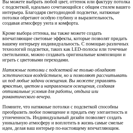
Вы можете выбрать любой цвет, оттенок или фактуру потолка
с подсветкой, идеально сочетающийся с общим стилем вашего
интерьера. Благодаря светодиодной подсветке, натяжные
потолки обретают особую глубину и выразительность,
создавая атмосферу уюта и комфорта.
Кроме выбора оттенка, вы также можете создать
впечатляющие световые эффекты, которые позволят придать
вашему интерьеру индивидуальность. С помощью различных
технологий подсветки, таких как LED-полосы или точечные
светильники, можно создавать оригинальные композиции и
играть с цветовыми переходами.
Натяжные потолки с подсветкой не только обладают
эстетическим воздействием, но и позволяют рассчитывать
их под любые задачи освещения. Вы можете управлять
яркостью, цветом и направлением освещения, создавая
оптимальные условия для работы, отдыха или
романтического вечера.
Помните, что натяжные потолки с подсветкой способны
преобразить любое помещение и придать ему элегантность и
утонченность. Индивидуальный дизайн позволяет создать
уникальную атмосферу и воплотить в жизнь самые смелые
идеи, делая ваш интерьер по-настоящему впечатляющим.