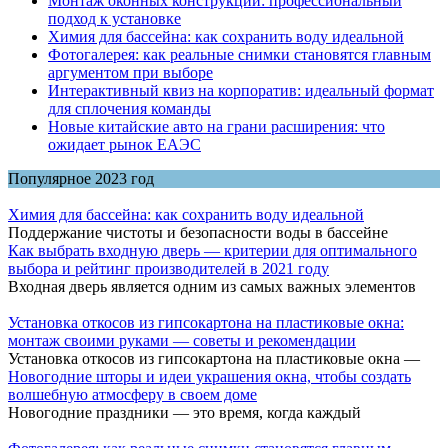
Монтаж оконных конструкций: профессиональный
подход к установке
Химия для бассейна: как сохранить воду идеальной
Фотогалерея: как реальные снимки становятся главным
аргументом при выборе
Интерактивный квиз на корпоратив: идеальный формат
для сплочения команды
Новые китайские авто на грани расширения: что
ожидает рынок ЕАЭС
Популярное 2023 год
Химия для бассейна: как сохранить воду идеальной
Поддержание чистоты и безопасности воды в бассейне
Как выбрать входную дверь — критерии для оптимального
выбора и рейтинг производителей в 2021 году
Входная дверь является одним из самых важных элементов
Установка откосов из гипсокартона на пластиковые окна:
монтаж своими руками — советы и рекомендации
Установка откосов из гипсокартона на пластиковые окна —
Новогодние шторы и идеи украшения окна, чтобы создать
волшебную атмосферу в своем доме
Новогодние праздники — это время, когда каждый