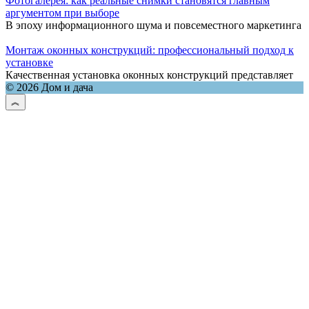
Фотогалерея: как реальные снимки становятся главным
аргументом при выборе
В эпоху информационного шума и повсеместного маркетинга
Монтаж оконных конструкций: профессиональный подход к
установке
Качественная установка оконных конструкций представляет
© 2026 Дом и дача