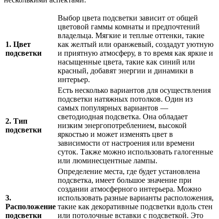
Выбор цвета подсветки зависит от общей
цветовой гаммы комнаты и предпочтений
владельца. Мягкие и теплые оттенки, такие
1. Цвет
как желтый или оранжевый, создадут уютную
подсветки
и приятную атмосферу, в то время как яркие и
насыщенные цвета, такие как синий или
красный, добавят энергии и динамики в
интерьер.
Есть несколько вариантов для осуществления
подсветки натяжных потолков. Один из
самых популярных вариантов —
светодиодная подсветка. Она обладает
2. Тип
низким энергопотреблением, высокой
подсветки
яркостью и может изменять цвет в
зависимости от настроения или времени
суток. Также можно использовать галогенные
или люминесцентные лампы.
Определение места, где будет установлена
подсветка, имеет большое значение при
создании атмосферного интерьера. Можно
3.
использовать разные варианты расположения,
Расположение
такие как декоративные подсветки вдоль стен
подсветки
или потолочные вставки с подсветкой. Это