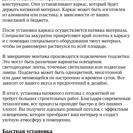
конструкции. Они устанавливают каркас, который будет
держать натяжной материал. Каркас может быть изготовлен
из алюминия или пластика, в зависимости от ваших
пожеланий и бюджета.
После установки каркаса осуществляется натяжка материала.
Специалисты аккуратно прикрепляют край полотна к каркасу
и с помощью специального оборудования тянут материал,
чтобы он равномерно растянулся по всей площади.
В завершение монтажа производится подключение подсветки.
Это могут быть различные варианты освещения:
светодиодные ленты, точечные светильники или подвесные
лампы. Подсветка может быть одноцветной, многотонной
или даже меняющейся по настроению и времени суток. Все
зависит от вашего вкуса и предпочтений в дизайне.
В итоге, установка натяжного потолка с подсветкой не
требует больших строительных работ. Благодаря современным
технологиям, все процессы проходят быстро и без лишних
хлопот. Вы получите идеально ровный потолок с эффектным
освещением, которое преобразит ваш интерьер и создаст
уютную атмосферу в помещении.
Быстрая установка