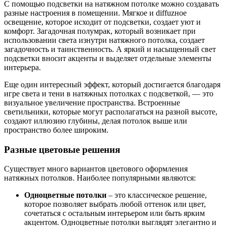
С помощью подсветки на натяжном потолке можно создавать
разные настроения в помещении. Мягкое и diffuzное
освещение, которое исходит от подсветки, создает уют и
комфорт. Загадочная полумрак, который возникает при
использовании света изнутри натяжного потолка, создает
загадочность и таинственность. А яркий и насыщенный свет
подсветки вносит акценты и выделяет отдельные элементы
интерьера.
Еще один интересный эффект, который достигается благодаря
игре света и тени в натяжных потолках с подсветкой, — это
визуальное увеличение пространства. Встроенные
светильники, которые могут располагаться на разной высоте,
создают иллюзию глубины, делая потолок выше или
пространство более широким.
Разные цветовые решения
Существует много вариантов цветового оформления
натяжных потолков. Наиболее популярными являются:
Одноцветные потолки
– это классическое решение,
которое позволяет выбрать любой оттенок или цвет,
сочетаться с остальным интерьером или быть ярким
акцентом. Одноцветные потолки выглядят элегантно и