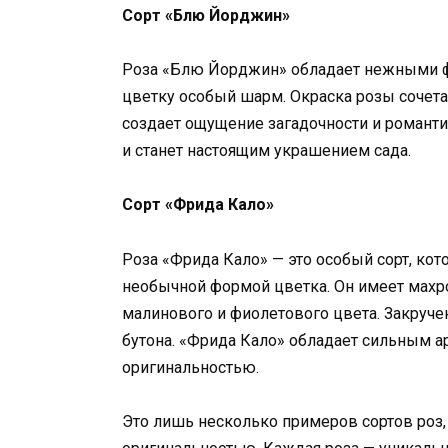
Сорт «Блю Йорджин»
Роза «Блю Йорджин» обладает нежными ф
цветку особый шарм. Окраска розы сочетае
создает ощущение загадочности и романт
и станет настоящим украшением сада.
Сорт «Фрида Кало»
Роза «Фрида Кало» — это особый сорт, кот
необычной формой цветка. Он имеет махр
малинового и фиолетового цвета. Закруче
бутона. «Фрида Кало» обладает сильным 
оригинальностью.
Это лишь несколько примеров сортов роз,