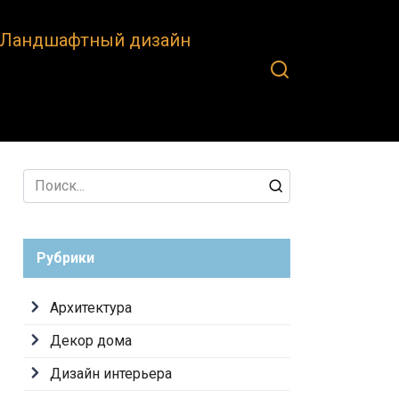
Ландшафтный дизайн
Search
for:
Рубрики
Архитектура
Декор дома
Дизайн интерьера