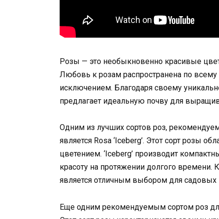
Розы — это необыкновенно красивые цвет
Любовь к розам распространена по всему 
исключением. Благодаря своему уникальн
предлагает идеальную почву для выращив
Одним из лучших сортов роз, рекомендуе
является Rosa ‘Iceberg’. Этот сорт розы о
цветением. ‘Iceberg’ производит компакт
красоту на протяжении долгого времени. К
является отличным выбором для садовых 
Еще одним рекомендуемым сортом роз для Р