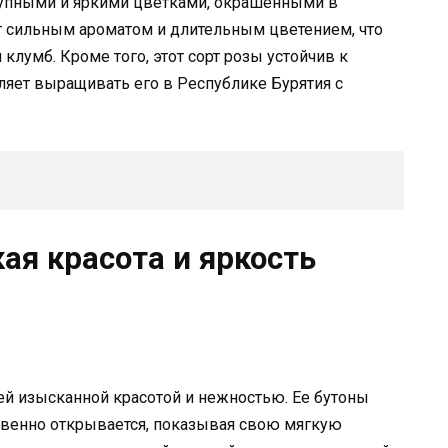
крупными и яркими цветками, окрашенными в
ает сильным ароматом и длительным цветением, что
клумб. Кроме того, этот сорт розы устойчив к
ляет выращивать его в Республике Бурятия с
кая красота и яркость
ей изысканной красотой и нежностью. Ее бутоны
твенно открывается, показывая свою мягкую