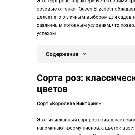
Этот сорт розы характеризуется своими 
розовые оттенки. ‘Queen Elizabeth’ облад
делает его отличным выбором для садов и 
различным погодным условиям, что позво
успехом.
Содержание
Сорта роз: классичес
цветов
Сорт «Королева Виктория»
Этот изысканный сорт роз привлекает сво
напоминают форму пионов, а цветок царс