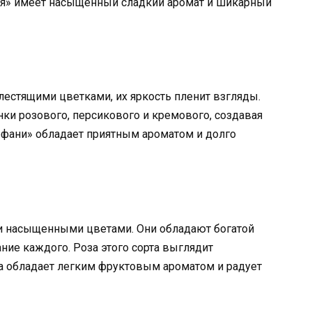
ия» имеет насыщенный сладкий аромат и шикарный
лестящими цветками, их яркость пленит взгляды.
енки розового, персикового и кремового, создавая
фани» обладает приятным ароматом и долго
 и насыщенными цветами. Они обладают богатой
ние каждого. Роза этого сорта выглядит
Она обладает легким фруктовым ароматом и радует