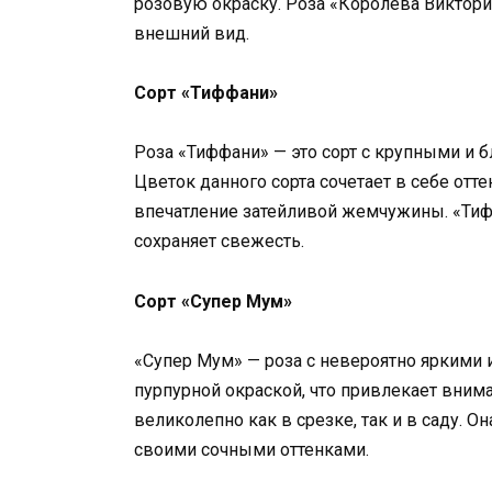
розовую окраску. Роза «Королева Виктор
внешний вид.
Сорт «Тиффани»
Роза «Тиффани» — это сорт с крупными и б
Цветок данного сорта сочетает в себе отт
впечатление затейливой жемчужины. «Тиф
сохраняет свежесть.
Сорт «Супер Мум»
«Супер Мум» — роза с невероятно яркими
пурпурной окраской, что привлекает внима
великолепно как в срезке, так и в саду. 
своими сочными оттенками.