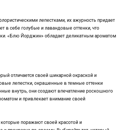
лористическими лепестками, их ажурность придает
т в себе голубые и лавандовые оттенки, что
ики. «Блю Йорджин» обладает деликатным ароматом
орый отличается своей шикарной окраской и
овые лепестки, окрашенные в темные оттенки
нные внутрь, они создают впечатление роскошного
ароматом и привлекает внимание своей
 которые поражают своей красотой и