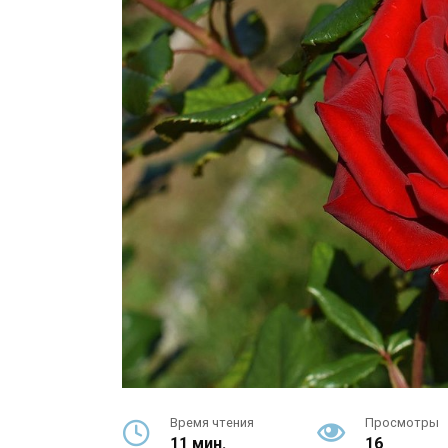
Время чтения
Просмотры
11 мин.
16