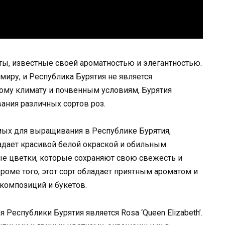
ы, известные своей ароматностью и элегантностью.
миру, и Республика Бурятия не является
ому климату и почвенным условиям, Бурятия
ания различных сортов роз.
мых для выращивания в Республике Бурятия,
бладает красивой белой окраской и обильным
ные цветки, которые сохраняют свою свежесть и
роме того, этот сорт обладает приятным ароматом и
композиций и букетов.
еспублики Бурятия является Rosa ‘Queen Elizabeth’.