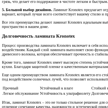
грязь, что делает его поддержание в чистоте легким и быстрым.
5. Большой выбор дизайнов.
Ламинат Kronotex предлагает ог
вариант, который лучше всего соответствует вашему стилю и 
Все эти преимущества делают ламинат Kronotex идеальным выбо
пространство в вашем доме.
Долговечность ламината Kronotex
Процесс производства ламината Kronotex включает в себя исп
воздействиям. Каждый слой ламината выполняет свою функцию:
древесного волокна, которая обеспечивает прочность и стаби
Кроме того, ламинат Kronotex имеет высокую степень устойчи
кухни. Благодаря защитной пленке и качественным материалам,
Еще одним преимуществом ламината Kronotex является его сто
под воздействием солнечных лучей, что позволяет использова
Прочный
Устойчивый к влаге
Стойкий 
Легкое обслуживание
Устойчивость к ультрафиолету
Долговеч
Итак, ламинат Kronotex – это не только стильное решение для
отличное сочетание качества, надежности и эстетической прив