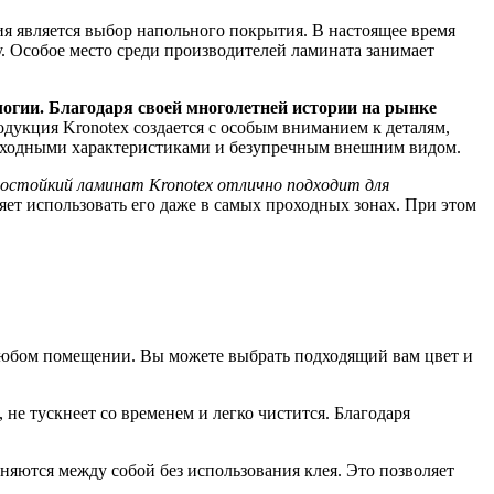
я является выбор напольного покрытия. В настоящее время
. Особое место среди производителей ламината занимает
логии. Благодаря своей многолетней истории на рынке
дукция Kronotex создается с особым вниманием к деталям,
восходными характеристиками и безупречным внешним видом.
агостойкий ламинат Kronotex отлично подходит для
яет использовать его даже в самых проходных зонах. При этом
 любом помещении. Вы можете выбрать подходящий вам цвет и
не тускнеет со временем и легко чистится. Благодаря
иняются между собой без использования клея. Это позволяет