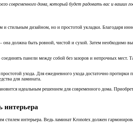
его современного дома, который будет радовать вас и ваших г
м и стильным дизайном, но и простотой укладки. Благодаря инн
 она должна быть ровной, чистой и сухой. Затем необходимо вы
 соединять панели между собой без зазоров и непрочных мест. Т
 простотой ухода. Для ежедневного ухода достаточно протирки 
дства для ламината.
тановится идеальным решением для современного дома. Приобрет
ь интерьера
им стилем интерьера. Ведь ламинат Kronotex должен гармониров