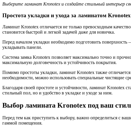
Выберите ламинат Kronotex и создайте стильный интерьер сво
Простота укладки и ухода за ламинатом Kronotex
Ламинат Kronotex отличается не только превосходным качество
становится быстрой и легкой задачей даже для новичка.
Перед началом укладки необходимо подготовить поверхность —
укладывать панели.
Система замка Kronotex позволяет максимально точно и прочно
максимальную долговечность и устойчивость покрытия.
Помимо простоты укладки, ламинат Kronotex также отличается
необходимости, можно использовать специальные чистящие сре
Благодаря своей простоте и устойчивости, ламинат Kronotex с
стильный пол, но и удобство в укладке и уходе за ним.
Выбор ламината Kronotex под ваш стил
Перед тем как приступить к выбору, важно определиться с ваш
гаммой помещения.