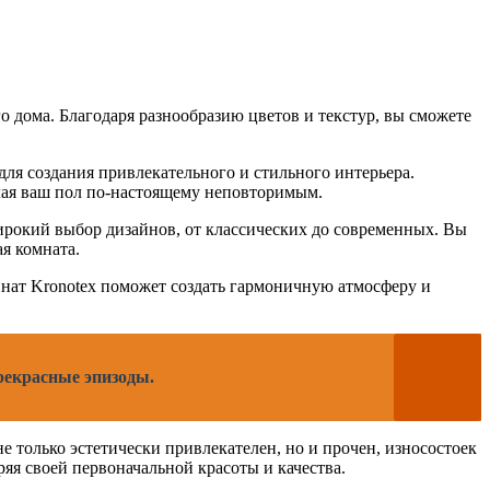
 дома. Благодаря разнообразию цветов и текстур, вы сможете
для создания привлекательного и стильного интерьера.
лая ваш пол по-настоящему неповторимым.
 широкий выбор дизайнов, от классических до современных. Вы
я комната.
инат Kronotex поможет создать гармоничную атмосферу и
прекрасные эпизоды.
е только эстетически привлекателен, но и прочен, износостоек
ряя своей первоначальной красоты и качества.