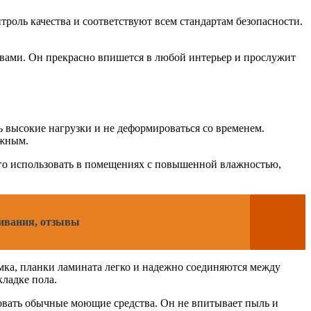
роль качества и соответствуют всем стандартам безопасности.
ствами. Он прекрасно впишется в любой интерьер и прослужит
ь высокие нагрузки и не деформироваться со временем.
ежным.
 его использовать в помещениях с повышенной влажностью,
щивания, отзывы
мка, планки ламината легко и надежно соединяются между
кладке пола.
зовать обычные моющие средства. Он не впитывает пыль и