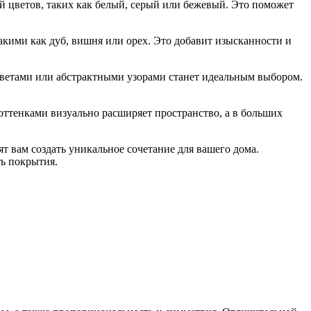
й цветов, таких как белый, серый или бежевый. Это поможет
акими как дуб, вишня или орех. Это добавит изысканности и
цветами или абстрактными узорами станет идеальным выбором.
оттенками визуально расширяет пространство, а в больших
т вам создать уникальное сочетание для вашего дома.
ть покрытия.