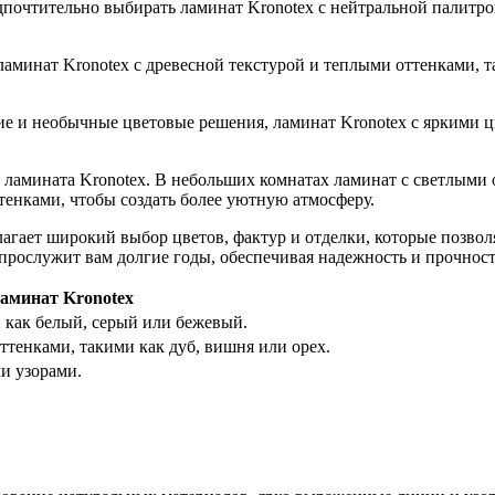
почтительно выбирать ламинат Kronotex с нейтральной палитро
ламинат Kronotex с древесной текстурой и теплыми оттенками, т
ие и необычные цветовые решения, ламинат Kronotex с яркими 
ламината Kronotex. В небольших комнатах ламинат с светлыми 
енками, чтобы создать более уютную атмосферу.
агает широкий выбор цветов, фактур и отделки, которые позволя
 прослужит вам долгие годы, обеспечивая надежность и прочнос
аминат Kronotex
 как белый, серый или бежевый.
ттенками, такими как дуб, вишня или орех.
и узорами.