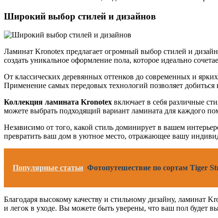
Широкий выбор стилей и дизайнов
Ламинат Kronotex предлагает огромный выбор стилей и дизайно
создать уникальное оформление пола, которое идеально сочета
От классических деревянных оттенков до современных и ярких 
Применение самых передовых технологий позволяет добиться в
Коллекция ламината Kronotex
включает в себя различные сти
можете выбрать подходящий вариант ламината для каждого поме
Независимо от того, какой стиль доминирует в вашем интерьер
превратить ваш дом в уютное место, отражающее вашу индивид
Популярные статьи
Фотопутешествие по сортам Tiger St
Благодаря высокому качеству и стильному дизайну, ламинат Kr
и легок в уходе. Вы можете быть уверены, что ваш пол будет в