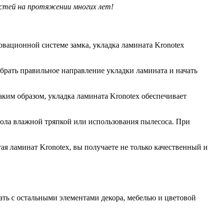
остей на протяжении многих лет!
овационной системе замка, укладка ламината Kronotex
брать правильное направление укладки ламината и начать
аким образом, укладка ламината Kronotex обеспечивает
пола влажной тряпкой или использования пылесоса. При
ая ламинат Kronotex, вы получаете не только качественный и
ать с остальными элементами декора, мебелью и цветовой