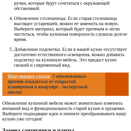
ручки, которые будут сочетаться с окружающей
обстановкой.
Обновление столешницы. Если старая столешница
выглядит устаревшей, можно ее заменить на новую.
Выберите материал, который будет прочным и легко
чиститься, чтобы кухонная поверхность служила долгое
время.
Добавление подсветки. Если в вашей кухне отсутствует
достаточно естественного освещения, можно добавить
подсветку на кухонную мебель. Это придаст кухне
свежий и современный вид.
Популярные статьи
7 обоснованных
причин отказаться от открытой
планировки в квартире - экспертный
анализ
Обновление кухонной мебели может значительно изменить
внешний вид и функциональность старой кухни в хрущевке.
Выберите подходящие идеи и начните преобразовывать вашу
кухню уже сегодня!
Замена сантехники и плиты