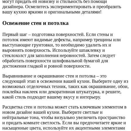
могут придать ей новизну и стильность без помощи
дизайнера. Осмелитесь экспериментировать и преобразить
вашу кухню яркими и оригинальными деталями!
Освежение стен и потолка
Первый шаг – подготовка поверхностей. Если стены и
потолок имеют видимые дефекты, например трещины или
выступающие грунтовки, то необходимо удалить их и
выровнять поверхность. Используйте шпаклевку и
стеклохолст для заполнения неровностей. Затем следует
обработать поверхности шлифовальной бумагой для
достижения гладкой и ровной поверхности.
Выравнивание и окрашивание стен и потолка – это
следующий этап в освежении вашей кухни. Выберите одну из
возможных отделочных техник, таких как окрашивание, обои,
поклейка наклеек или декоративная штукатурка, и решите,
какой стиль подходит вашему вкусу и интерьеру.
Расцветка стен и потолка может стать ключевым элементом в
новом дизайне вашей кухни. Выберите светлые и
нейтральные тона, чтобы визуально увеличить пространство
и придать комнате светлость. Если вы предпочитаете яркие и
насыщенные цвета, используйте их акцентными элементами