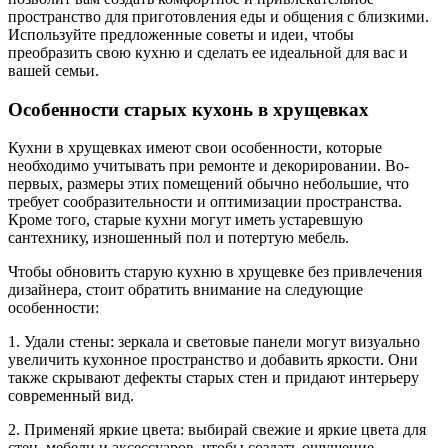
пространство для приготовления еды и общения с близкими.
Используйте предложенные советы и идеи, чтобы
преобразить свою кухню и сделать ее идеальной для вас и
вашей семьи.
Особенности старых кухонь в хрущевках
Кухни в хрущевках имеют свои особенности, которые
необходимо учитывать при ремонте и декорировании. Во-
первых, размеры этих помещений обычно небольшие, что
требует сообразительности и оптимизации пространства.
Кроме того, старые кухни могут иметь устаревшую
сантехнику, изношенный пол и потертую мебель.
Чтобы обновить старую кухню в хрущевке без привлечения
дизайнера, стоит обратить внимание на следующие
особенности:
1. Удали стены: зеркала и световые панели могут визуально
увеличить кухонное пространство и добавить яркости. Они
также скрывают дефекты старых стен и придают интерьеру
современный вид.
2. Применяй яркие цвета: выбирай свежие и яркие цвета для
стен, мебели и аксессуаров, чтобы создать ощущение