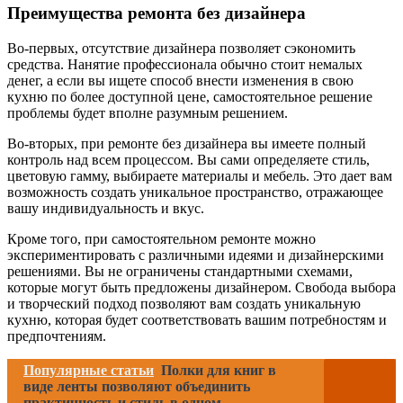
Преимущества ремонта без дизайнера
Во-первых, отсутствие дизайнера позволяет сэкономить
средства. Нанятие профессионала обычно стоит немалых
денег, а если вы ищете способ внести изменения в свою
кухню по более доступной цене, самостоятельное решение
проблемы будет вполне разумным решением.
Во-вторых, при ремонте без дизайнера вы имеете полный
контроль над всем процессом. Вы сами определяете стиль,
цветовую гамму, выбираете материалы и мебель. Это дает вам
возможность создать уникальное пространство, отражающее
вашу индивидуальность и вкус.
Кроме того, при самостоятельном ремонте можно
экспериментировать с различными идеями и дизайнерскими
решениями. Вы не ограничены стандартными схемами,
которые могут быть предложены дизайнером. Свобода выбора
и творческий подход позволяют вам создать уникальную
кухню, которая будет соответствовать вашим потребностям и
предпочтениям.
Популярные статьи
Полки для книг в
виде ленты позволяют объединить
практичность и стиль в одном