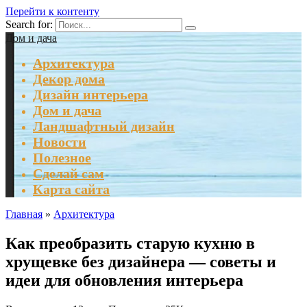
Перейти к контенту
Search for:
Дом и дача
Архитектура
Декор дома
Дизайн интерьера
Дом и дача
Ландшафтный дизайн
Новости
Полезное
Сделай сам
Карта сайта
Главная
»
Архитектура
Как преобразить старую кухню в
хрущевке без дизайнера — советы и
идеи для обновления интерьера