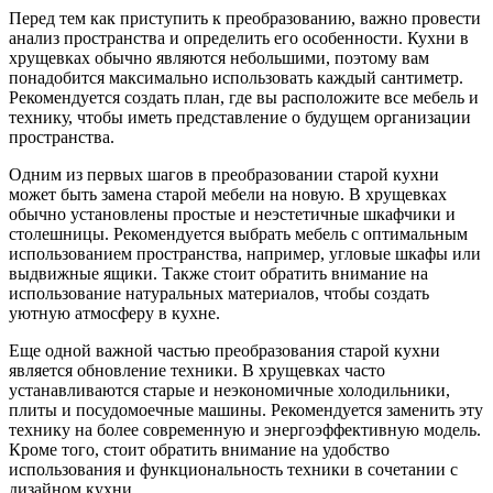
Перед тем как приступить к преобразованию, важно провести
анализ пространства и определить его особенности. Кухни в
хрущевках обычно являются небольшими, поэтому вам
понадобится максимально использовать каждый сантиметр.
Рекомендуется создать план, где вы расположите все мебель и
технику, чтобы иметь представление о будущем организации
пространства.
Одним из первых шагов в преобразовании старой кухни
может быть замена старой мебели на новую. В хрущевках
обычно установлены простые и неэстетичные шкафчики и
столешницы. Рекомендуется выбрать мебель с оптимальным
использованием пространства, например, угловые шкафы или
выдвижные ящики. Также стоит обратить внимание на
использование натуральных материалов, чтобы создать
уютную атмосферу в кухне.
Еще одной важной частью преобразования старой кухни
является обновление техники. В хрущевках часто
устанавливаются старые и неэкономичные холодильники,
плиты и посудомоечные машины. Рекомендуется заменить эту
технику на более современную и энергоэффективную модель.
Кроме того, стоит обратить внимание на удобство
использования и функциональность техники в сочетании с
дизайном кухни.