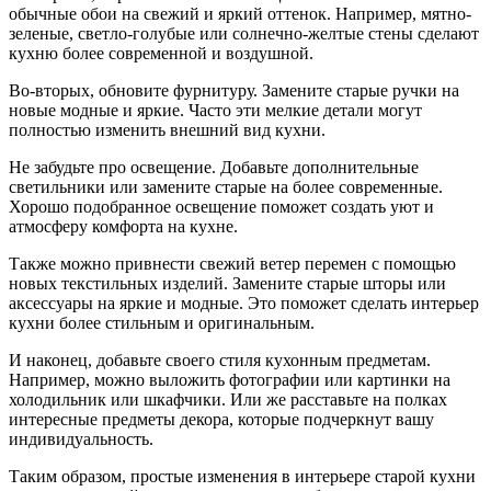
обычные обои на свежий и яркий оттенок. Например, мятно-
зеленые, светло-голубые или солнечно-желтые стены сделают
кухню более современной и воздушной.
Во-вторых, обновите фурнитуру. Замените старые ручки на
новые модные и яркие. Часто эти мелкие детали могут
полностью изменить внешний вид кухни.
Не забудьте про освещение. Добавьте дополнительные
светильники или замените старые на более современные.
Хорошо подобранное освещение поможет создать уют и
атмосферу комфорта на кухне.
Также можно привнести свежий ветер перемен с помощью
новых текстильных изделий. Замените старые шторы или
аксессуары на яркие и модные. Это поможет сделать интерьер
кухни более стильным и оригинальным.
И наконец, добавьте своего стиля кухонным предметам.
Например, можно выложить фотографии или картинки на
холодильник или шкафчики. Или же расставьте на полках
интересные предметы декора, которые подчеркнут вашу
индивидуальность.
Таким образом, простые изменения в интерьере старой кухни