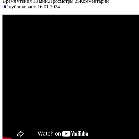
Время чтения
13 мин.
Просмотры
25
Комментарии
0
Опубликовано
16.01.2024