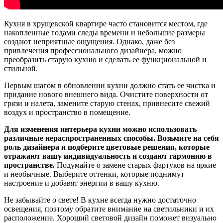
Кухня в хрущевской квартире часто становится местом, где
накопленные годами следы времени и небольшие размеры
создают неприятные ощущения. Однако, даже без
привлечения профессионального дизайнера, можно
преобразить старую кухню и сделать ее функциональной и
стильной.
Первым шагом в обновлении кухни должно стать ее чистка и
придание нового внешнего вида. Очистите поверхности от
грязи и налета, замените старую стенах, привнесите свежий
воздух и пространство в помещение.
Для изменения интерьера кухни можно использовать
различные нераспространенных способы. Возьмите на себя
роль дизайнера и подберите цветовые решения, которые
отражают вашу индивидуальность и создают гармонию в
пространстве.
Подумайте о замене старых фартуков на яркие
и необычные. Выберите оттенки, которые поднимут
настроение и добавят энергии в вашу кухню.
Не забывайте о свете! В кухне всегда нужно достаточно
освещения, поэтому обратите внимание на светильники и их
расположение. Хороший световой дизайн поможет визуально