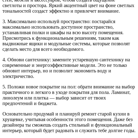
светлоты и простора. Яркий акцентный цвет на фоне светлых
тональностей создаст эффектно и привлечет внимание.
3. Максимально используй пространство: постарайся
максимально использовать доступное пространство,
устанавливая полки и шкафы на всю высоту помещения.
Присмотрись к функциональным решениям, таким как
выдвижные ящики и модульные системы, которые позволят
сделать место для всего необходимого.
4. Обнови сантехнику: замените устаревшую сантехнику на
современные и энергоэффективные модели. Это не только
обновит интерьер, но и позволит экономить воду и
электричество.
5. Положи новое покрытие на пол: обрати внимание на выбор
практичного и легкого в уходе покрытия для пола. Ламинат,
линолеум или плитка — выбор зависит от твоих
предпочтений и бюджета.
Основательно продумай и планируй ремонт старой кухни в
хрущевке, учитывая особенности этого помещения. Даже без
дизайнера ты сможешь создать стильный и функциональный
интерьер, который будет радовать и служить тебе долгие годы.