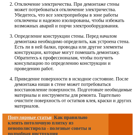
Отключение электричества. При демонтаже стены
может потребоваться отключение электричества.
Убедитесь, что все электроприборы в зоне работы
отключены и надежно изолированы, чтобы избежать
возможных аварий и порчи электрооборудования.
Определение конструкции стены. Перед началом
демонтажа необходимо определить, как устроена стена.
Есть ли в ней балки, проводка или другие элементы
конструкции, которые могут помешать демонтажу.
Обратитесь к профессионалам, чтобы получить
консультацию по определению конструкции и
проведению работ.
Приведение поверхности в исходное состояние. После
демонтажа ниши в стене может потребоваться
восстановление поверхности. Подготовьте необходимые
материалы и инструменты для ремонта. Тщательно
очистите поверхность от остатков клея, краски и других
материалов.
Популярные статьи
Как правильно
клеить потолочную плитку из
пенополистирола - полезные советы и
подробная инструкция