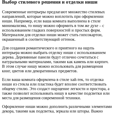
Выбор стилевого решения и отделки ниши
Современные интерьеры предлагают множество стилевых
направлений, которые можно воплотить при оформлении
ниши. Например, если ваша комната выполнена в стиле
минимализма, то нишу можно оформить в том же духе – с
использованием гладких поверхностей и простых форм.
Материалом для отделки ниши может стать гипсокартон,
окрашенный в соответствующий оттенок.
Для создания романтического и приятного на ощупь
интерьера можно выбрать отделку ниши с использованием
дерева. Деревянные панели будут отлично сочетаться с
натуральными материалами, такими как камень или кирпич.
В этом случае нишу можно использовать для размещения
книг, цветов или декоративных предметов.
Если ваша комната оформлена в стиле хай-тек, то отделка
ниши из стекла или пластика будет вполне соответствовать
общему стилю. Это создаст ощущение легкости и простора, а
также позволит использовать нишу в качестве подсветки или
места для размещения современной техники.
Оформление ниши можно дополнить различными элементами
декора, такими как подсветка, зеркала или шторы. Важно