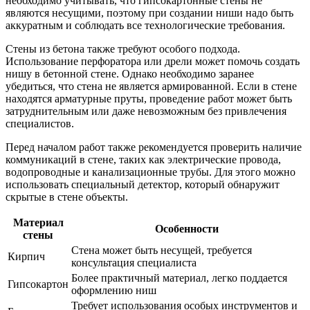
необходимо учитывать, что гипсокартонные стены не
являются несущими, поэтому при создании ниши надо быть
аккуратным и соблюдать все технологические требования.
Стены из бетона также требуют особого подхода.
Использование перфоратора или дрели может помочь создать
нишу в бетонной стене. Однако необходимо заранее
убедиться, что стена не является армированной. Если в стене
находятся арматурные пруты, проведение работ может быть
затруднительным или даже невозможным без привлечения
специалистов.
Перед началом работ также рекомендуется проверить наличие
коммуникаций в стене, таких как электрические провода,
водопроводные и канализационные трубы. Для этого можно
использовать специальный детектор, который обнаружит
скрытые в стене объекты.
Материал
Особенности
стены
Стена может быть несущей, требуется
Кирпич
консультация специалиста
Более практичный материал, легко поддается
Гипсокартон
оформлению ниш
Требует использования особых инструментов и