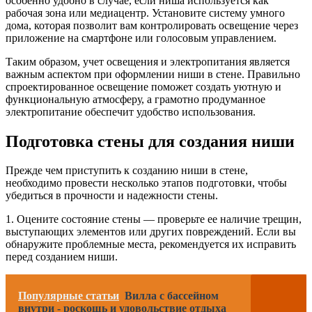
особенно удобно в случае, если ниша используется как
рабочая зона или медиацентр. Установите систему умного
дома, которая позволит вам контролировать освещение через
приложение на смартфоне или голосовым управлением.
Таким образом, учет освещения и электропитания является
важным аспектом при оформлении ниши в стене. Правильно
спроектированное освещение поможет создать уютную и
функциональную атмосферу, а грамотно продуманное
электропитание обеспечит удобство использования.
Подготовка стены для создания ниши
Прежде чем приступить к созданию ниши в стене,
необходимо провести несколько этапов подготовки, чтобы
убедиться в прочности и надежности стены.
1. Оцените состояние стены — проверьте ее наличие трещин,
выступающих элементов или других повреждений. Если вы
обнаружите проблемные места, рекомендуется их исправить
перед созданием ниши.
Популярные статьи
Вилла с бассейном
внутри - роскошь и удовольствие отдыха