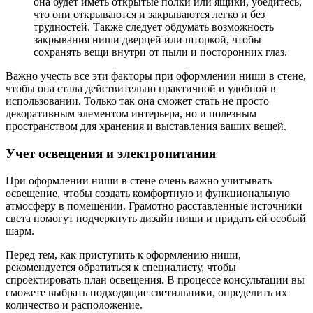
она будет иметь открытые полки или ящики, убедитесь,
что они открываются и закрываются легко и без
трудностей. Также следует обдумать возможность
закрывания ниши дверцей или шторкой, чтобы
сохранять вещи внутри от пыли и посторонних глаз.
Важно учесть все эти факторы при оформлении ниши в стене,
чтобы она стала действительно практичной и удобной в
использовании. Только так она сможет стать не просто
декоративным элементом интерьера, но и полезным
пространством для хранения и выставления ваших вещей.
Учет освещения и электропитания
При оформлении ниши в стене очень важно учитывать
освещение, чтобы создать комфортную и функциональную
атмосферу в помещении. Грамотно расставленные источники
света помогут подчеркнуть дизайн ниши и придать ей особый
шарм.
Перед тем, как приступить к оформлению ниши,
рекомендуется обратиться к специалисту, чтобы
спроектировать план освещения. В процессе консультации вы
сможете выбрать подходящие светильники, определить их
количество и расположение.