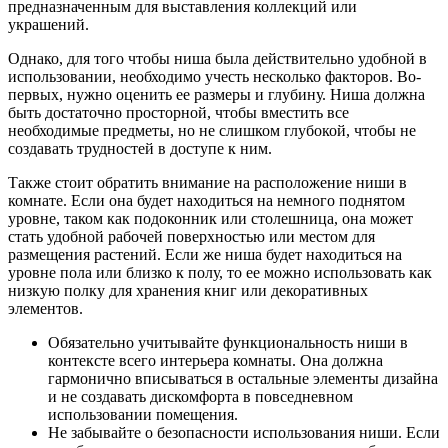
предназначенным для выставления коллекций или
украшений.
Однако, для того чтобы ниша была действительно удобной в
использовании, необходимо учесть несколько факторов. Во-
первых, нужно оценить ее размеры и глубину. Ниша должна
быть достаточно просторной, чтобы вместить все
необходимые предметы, но не слишком глубокой, чтобы не
создавать трудностей в доступе к ним.
Также стоит обратить внимание на расположение ниши в
комнате. Если она будет находиться на немного поднятом
уровне, таком как подоконник или столешница, она может
стать удобной рабочей поверхностью или местом для
размещения растений. Если же ниша будет находиться на
уровне пола или близко к полу, то ее можно использовать как
низкую полку для хранения книг или декоративных
элементов.
Обязательно учитывайте функциональность ниши в
контексте всего интерьера комнаты. Она должна
гармонично вписываться в остальные элементы дизайна
и не создавать дискомфорта в повседневном
использовании помещения.
Не забывайте о безопасности использования ниши. Если