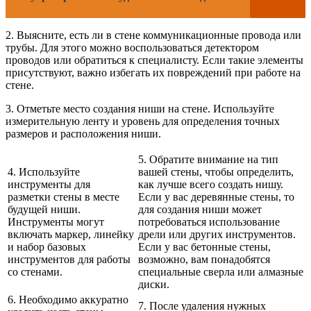
2. Выясните, есть ли в стене коммуникационные провода или
трубы. Для этого можно воспользоваться детектором
проводов или обратиться к специалисту. Если такие элементы
присутствуют, важно избегать их повреждений при работе на
стене.
3. Отметьте место создания ниши на стене. Используйте
измерительную ленту и уровень для определения точных
размеров и расположения ниши.
5. Обратите внимание на тип
4. Используйте
вашей стены, чтобы определить,
инструменты для
как лучше всего создать нишу.
разметки стены в месте
Если у вас деревянные стены, то
будущей ниши.
для создания ниши может
Инструменты могут
потребоваться использование
включать маркер, линейку
дрели или других инструментов.
и набор базовых
Если у вас бетонные стены,
инструментов для работы
возможно, вам понадобятся
со стенами.
специальные сверла или алмазные
диски.
6. Необходимо аккуратно
7. После удаления нужных