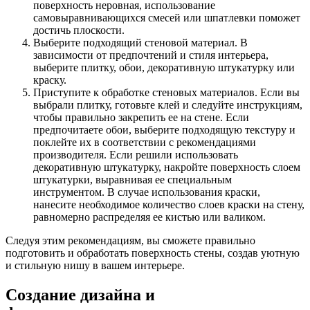
поверхность неровная, использование
самовыравнивающихся смесей или шпатлевки поможет
достичь плоскости.
Выберите подходящий стеновой материал. В
зависимости от предпочтений и стиля интерьера,
выберите плитку, обои, декоративную штукатурку или
краску.
Приступите к обработке стеновых материалов. Если вы
выбрали плитку, готовьте клей и следуйте инструкциям,
чтобы правильно закрепить ее на стене. Если
предпочитаете обои, выберите подходящую текстуру и
поклейте их в соответствии с рекомендациями
производителя. Если решили использовать
декоративную штукатурку, накройте поверхность слоем
штукатурки, выравнивая ее специальным
инструментом. В случае использования краски,
нанесите необходимое количество слоев краски на стену,
равномерно распределяя ее кистью или валиком.
Следуя этим рекомендациям, вы сможете правильно
подготовить и обработать поверхность стены, создав уютную
и стильную нишу в вашем интерьере.
Создание дизайна и