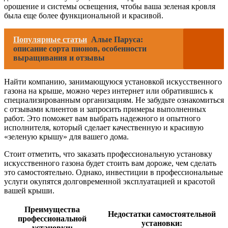
орошение и системы освещения, чтобы ваша зеленая кровля
была еще более функциональной и красивой.
Популярные статьи
Алые Паруса:
описание сорта пионов, особенности
выращивания и отзывы
Найти компанию, занимающуюся установкой искусственного
газона на крыше, можно через интернет или обратившись к
специализированным организациям. Не забудьте ознакомиться
с отзывами клиентов и запросить примеры выполненных
работ. Это поможет вам выбрать надежного и опытного
исполнителя, который сделает качественную и красивую
«зеленую крышу» для вашего дома.
Стоит отметить, что заказать профессиональную установку
искусственного газона будет стоить вам дороже, чем сделать
это самостоятельно. Однако, инвестиции в профессиональные
услуги окупятся долговременной эксплуатацией и красотой
вашей крыши.
Преимущества
Недостатки самостоятельной
профессиональной
установки:
установки: