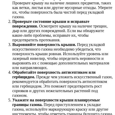
Проверьте крышу на наличие лишних предметов, таких
как ветки, листья или другие мусорные отходы. Уберите
их, чтобы поверхность была чистой перед укладкой
газона.
Проверьте состояние крыши и исправьте
повреждения.
Осмотрите крышу на наличие трещин,
дыр или других повреждений. Если вы обнаружите
какие-либо проблемы, исправьте их, чтобы
предотвратить протекания.
Выровняйте поверхность крыши.
Перед укладкой
искусственного газона необходимо убедиться, что
поверхность крыши ровная. Используйте уровень или
лазерный нивелир, чтобы определить неровности и
выровнять их с помощью дополнительных материалов
или направляющих.
Обработайте поверхность антисептиком или
гербицидом.
Прежде чем уложить искусственный газон,
рекомендуется обработать поверхность антисептиком
или гербицидом. Это поможет предотвратить рост
сорняков и других нежелательных растений под
газоном.
Укажите на поверхности крыши планируемые
границы газона.
Перед приступлением к укладке
газона, используйте маркирующую краску или другие
инструменты, чтобы отметить границы будущего газона.