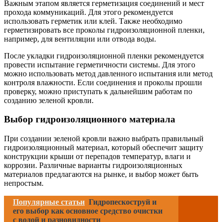
Важным этапом является герметизация соединений и мест
прохода коммуникаций. Для этого рекомендуется
использовать герметик или клей. Также необходимо
герметизировать все проколы гидроизоляционной пленки,
например, для вентиляции или отвода воды.
После укладки гидроизоляционной пленки рекомендуется
провести испытание герметичности системы. Для этого
можно использовать метод давленного испытания или метод
контроля влажности. Если соединения и проколы прошли
проверку, можно приступать к дальнейшим работам по
созданию зеленой кровли.
Выбор гидроизоляционного материала
При создании зеленой кровли важно выбрать правильный
гидроизоляционный материал, который обеспечит защиту
конструкции крыши от перепадов температур, влаги и
коррозии. Различные варианты гидроизоляционных
материалов предлагаются на рынке, и выбор может быть
непростым.
Популярные статьи
Гидропескоструй и
его выбор как основное средство очистки
с водой и разновидности