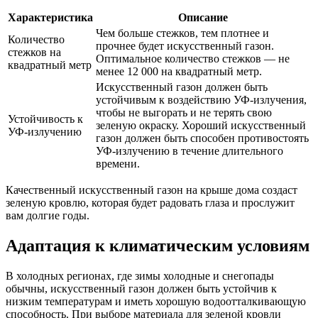
Характеристика
Описание
Чем больше стежков, тем плотнее и
Количество
прочнее будет искусственный газон.
стежков на
Оптимальное количество стежков — не
квадратный метр
менее 12 000 на квадратный метр.
Искусственный газон должен быть
устойчивым к воздействию УФ-излучения,
чтобы не выгорать и не терять свою
Устойчивость к
зеленую окраску. Хороший искусственный
УФ-излучению
газон должен быть способен противостоять
УФ-излучению в течение длительного
времени.
Качественный искусственный газон на крыше дома создаст
зеленую кровлю, которая будет радовать глаза и прослужит
вам долгие годы.
Адаптация к климатическим условиям
В холодных регионах, где зимы холодные и снегопады
обычны, искусственный газон должен быть устойчив к
низким температурам и иметь хорошую водоотталкивающую
способность. При выборе материала для зеленой кровли