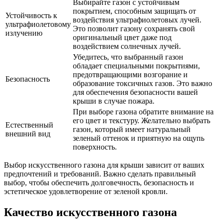
Выбирайте газон с устойчивым
покрытием, способным защищать от
Устойчивость к
воздействия ультрафиолетовых лучей.
ультрафиолетовому
Это позволит газону сохранять свой
излучению
оригинальный цвет даже под
воздействием солнечных лучей.
Убедитесь, что выбранный газон
обладает специальными покрытиями,
предотвращающими возгорание и
Безопасность
образование токсичных газов. Это важно
для обеспечения безопасности вашей
крыши в случае пожара.
При выборе газона обратите внимание на
его цвет и текстуру. Желательно выбрать
Естественный
газон, который имеет натуральный
внешний вид
зеленый оттенок и приятную на ощупь
поверхность.
Выбор искусственного газона для крыши зависит от ваших
предпочтений и требований. Важно сделать правильный
выбор, чтобы обеспечить долговечность, безопасность и
эстетическое удовлетворение от зеленой кровли.
Качество искусственного газона