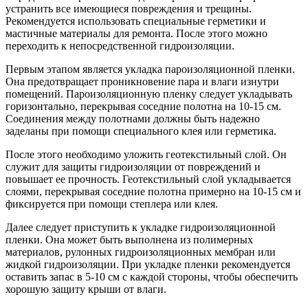
устранить все имеющиеся повреждения и трещины.
Рекомендуется использовать специальные герметики и
мастичные материалы для ремонта. После этого можно
переходить к непосредственной гидроизоляции.
Первым этапом является укладка пароизоляционной пленки.
Она предотвращает проникновение пара и влаги изнутри
помещений. Пароизоляционную пленку следует укладывать
горизонтально, перекрывая соседние полотна на 10-15 см.
Соединения между полотнами должны быть надежно
заделаны при помощи специального клея или герметика.
После этого необходимо уложить геотекстильный слой. Он
служит для защиты гидроизоляции от повреждений и
повышает ее прочность. Геотекстильный слой укладывается
слоями, перекрывая соседние полотна примерно на 10-15 см и
фиксируется при помощи степлера или клея.
Далее следует приступить к укладке гидроизоляционной
пленки. Она может быть выполнена из полимерных
материалов, рулонных гидроизоляционных мембран или
жидкой гидроизоляции. При укладке пленки рекомендуется
оставить запас в 5-10 см с каждой стороны, чтобы обеспечить
хорошую защиту крыши от влаги.