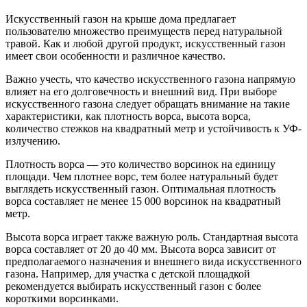
Искусственный газон на крыше дома предлагает
пользователю множество преимуществ перед натуральной
травой. Как и любой другой продукт, искусственный газон
имеет свои особенности и различное качество.
Важно учесть, что качество искусственного газона напрямую
влияет на его долговечность и внешний вид. При выборе
искусственного газона следует обращать внимание на такие
характеристики, как плотность ворса, высота ворса,
количество стежков на квадратный метр и устойчивость к УФ-
излучению.
Плотность ворса — это количество ворсинок на единицу
площади. Чем плотнее ворс, тем более натуральный будет
выглядеть искусственный газон. Оптимальная плотность
ворса составляет не менее 15 000 ворсинок на квадратный
метр.
Высота ворса играет также важную роль. Стандартная высота
ворса составляет от 20 до 40 мм. Высота ворса зависит от
предполагаемого назначения и внешнего вида искусственного
газона. Например, для участка с детской площадкой
рекомендуется выбирать искусственный газон с более
короткими ворсинками.