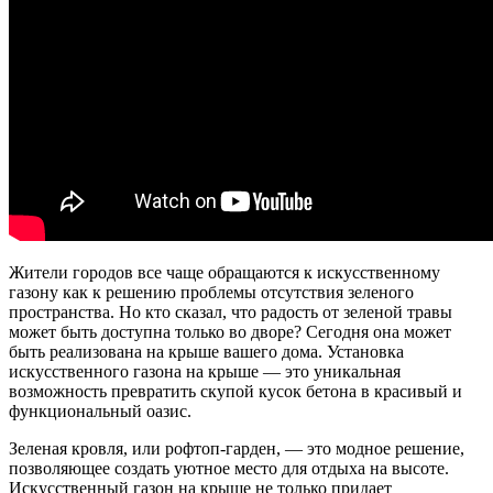
Жители городов все чаще обращаются к искусственному
газону как к решению проблемы отсутствия зеленого
пространства. Но кто сказал, что радость от зеленой травы
может быть доступна только во дворе? Сегодня она может
быть реализована на крыше вашего дома. Установка
искусственного газона на крыше — это уникальная
возможность превратить скупой кусок бетона в красивый и
функциональный оазис.
Зеленая кровля, или рофтоп-гарден, — это модное решение,
позволяющее создать уютное место для отдыха на высоте.
Искусственный газон на крыше не только придает