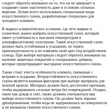
следует обратить внимание на то, что он не замерзает и
сохраняет свою эластичность даже в условиях сильных
морозов. Лучше всего использовать специальные виды
искусственного газона, разработанные специально для
холодного климата.
В жарких климатических условиях, где лето жаркое и
солнечное, важно выбрать искусственный газон, который
имеет устойчивость к высоким температурам и
ультрафиолетовому излучению. Такой искусственный газон
должен быть устойчивым к усыханию, не терять
привлекательность и не изменять свой цвет под воздействием
солнца. При выборе материала следует обратить внимание на
наличие защитных покрытий и специальных добавок,
которые предотвращают выгорание искусственного газона.
Также стоит учесть особенности климата, связанные с
ветрами и осадками. Ветроустойчивость искусственного
газона является важным фактором при выборе материала для
зеленой кровли. Материал должен быть достаточно прочным,
чтобы выдерживать сильные ветры без повреждений. Осадки,
такие как дождь и снег, также должны учитываться при
выборе искусственного газона. Он должен быть хорошо
дренированным, чтобы вода не задерживалась на поверхности
и не вызывала гниение искусственного газона.