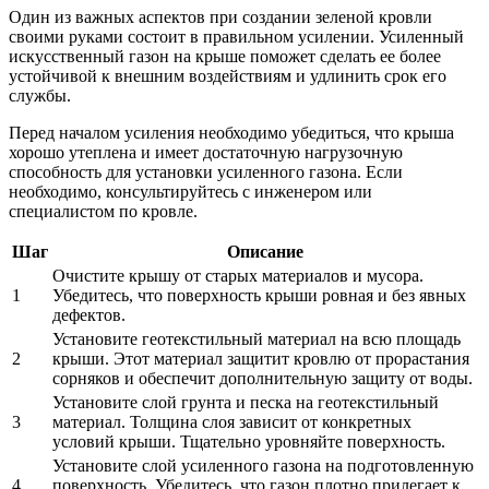
Один из важных аспектов при создании зеленой кровли
своими руками состоит в правильном усилении. Усиленный
искусственный газон на крыше поможет сделать ее более
устойчивой к внешним воздействиям и удлинить срок его
службы.
Перед началом усиления необходимо убедиться, что крыша
хорошо утеплена и имеет достаточную нагрузочную
способность для установки усиленного газона. Если
необходимо, консультируйтесь с инженером или
специалистом по кровле.
Шаг
Описание
Очистите крышу от старых материалов и мусора.
1
Убедитесь, что поверхность крыши ровная и без явных
дефектов.
Установите геотекстильный материал на всю площадь
2
крыши. Этот материал защитит кровлю от прорастания
сорняков и обеспечит дополнительную защиту от воды.
Установите слой грунта и песка на геотекстильный
3
материал. Толщина слоя зависит от конкретных
условий крыши. Тщательно уровняйте поверхность.
Установите слой усиленного газона на подготовленную
4
поверхность. Убедитесь, что газон плотно прилегает к