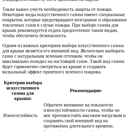
Также важно учесть необходимость защиты от пожара.
Некоторые виды искусственного газона имеют специальные
покрытия, которые предотвращают возгорание и образование
токсичных газов в случае пожара. При выборе газона для
крыши рекомендуется отдать предпочтение таким видам,
чтобы обеспечить безопасность.
Одним из важных критериев выбора искусственного газона
для крыши является его внешний вид. Желательно выбирать
газон с натуральным зеленым оттенком, чтобы он
максимально походил на настоящий газон. Такой вид газона
будет гармонично смотреться на крыше и создавать
визуальный эффект приятного зеленого покрова.
Критерии выбора
искусственного
Рекомендации:
газона для
крыши:
Обратите внимание на показатели
износоустойчивости газона, чтобы он
Износостойкость
мог противостоять высоким нагрузкам и
сохранять свой внешний вид на
протяжении длительного времени.