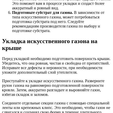
Это поможет вам в процессе укладки и создаст более
аккуратный и ровный вид.
Подготовьте субстрат для газона.
В зависимости от
типа искусственного газона, может потребоваться
подготовка субстрата под него. Следуйте
рекомендациям производителя газона по выбору и
подготовке субстрата.
Укладка искусственного газона на
крыше
Перед укладкой необходимо подготовить поверхность крыши.
Убедитесь, что она ровная, чистая и свободна от препятствий.
Исправьте все дефекты и неровности, при необходимости
уложите дополнительный слой утеплителя.
Приступайте к укладке искусственного газона. Разверните
рулон газона на равномерно подготовленной поверхности
кровли. Затем, аккуратно разгладьте и выровняйте газон,
избегая складок и заломов.
Соедините отдельные секции газона с помощью специальной
ленты или крепежных клипс. Это необходимо, чтобы газон не
сдвигался и сохранял свою форму в течение длительного