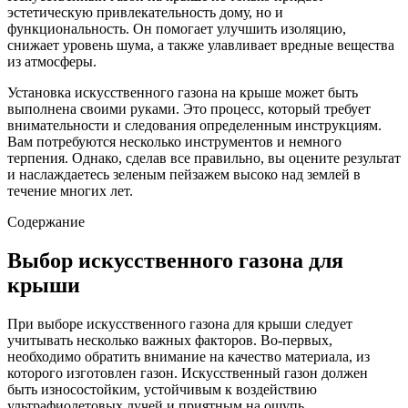
эстетическую привлекательность дому, но и
функциональность. Он помогает улучшить изоляцию,
снижает уровень шума, а также улавливает вредные вещества
из атмосферы.
Установка искусственного газона на крыше может быть
выполнена своими руками. Это процесс, который требует
внимательности и следования определенным инструкциям.
Вам потребуются несколько инструментов и немного
терпения. Однако, сделав все правильно, вы оцените результат
и наслаждаетесь зеленым пейзажем высоко над землей в
течение многих лет.
Содержание
Выбор искусственного газона для
крыши
При выборе искусственного газона для крыши следует
учитывать несколько важных факторов. Во-первых,
необходимо обратить внимание на качество материала, из
которого изготовлен газон. Искусственный газон должен
быть износостойким, устойчивым к воздействию
ультрафиолетовых лучей и приятным на ощупь.