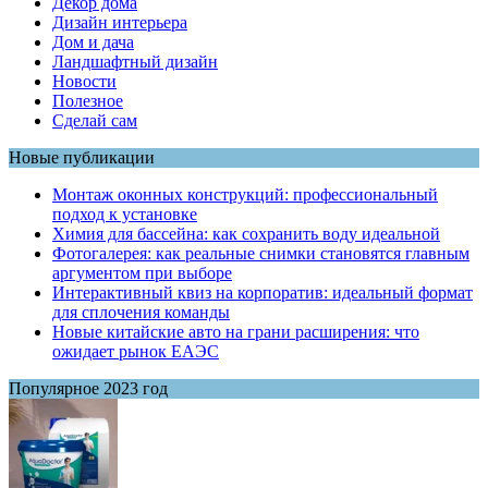
Декор дома
Дизайн интерьера
Дом и дача
Ландшафтный дизайн
Новости
Полезное
Сделай сам
Новые публикации
Монтаж оконных конструкций: профессиональный
подход к установке
Химия для бассейна: как сохранить воду идеальной
Фотогалерея: как реальные снимки становятся главным
аргументом при выборе
Интерактивный квиз на корпоратив: идеальный формат
для сплочения команды
Новые китайские авто на грани расширения: что
ожидает рынок ЕАЭС
Популярное 2023 год