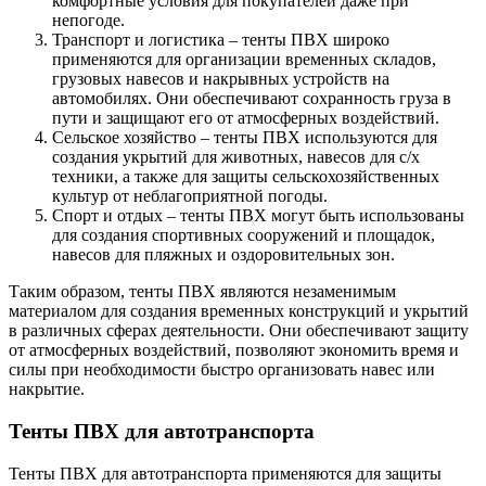
комфортные условия для покупателей даже при
непогоде.
Транспорт и логистика – тенты ПВХ широко
применяются для организации временных складов,
грузовых навесов и накрывных устройств на
автомобилях. Они обеспечивают сохранность груза в
пути и защищают его от атмосферных воздействий.
Сельское хозяйство – тенты ПВХ используются для
создания укрытий для животных, навесов для с/х
техники, а также для защиты сельскохозяйственных
культур от неблагоприятной погоды.
Спорт и отдых – тенты ПВХ могут быть использованы
для создания спортивных сооружений и площадок,
навесов для пляжных и оздоровительных зон.
Таким образом, тенты ПВХ являются незаменимым
материалом для создания временных конструкций и укрытий
в различных сферах деятельности. Они обеспечивают защиту
от атмосферных воздействий, позволяют экономить время и
силы при необходимости быстро организовать навес или
накрытие.
Тенты ПВХ для автотранспорта
Тенты ПВХ для автотранспорта применяются для защиты