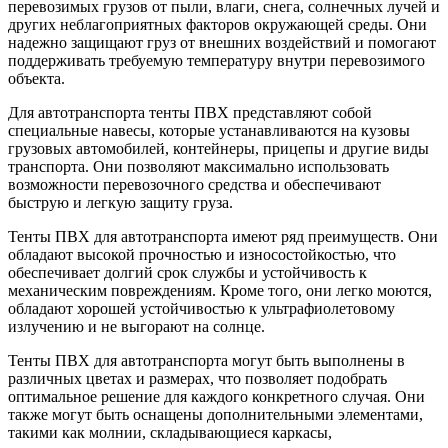
перевозимых грузов от пыли, влаги, снега, солнечных лучей и
других неблагоприятных факторов окружающей среды. Они
надежно защищают груз от внешних воздействий и помогают
поддерживать требуемую температуру внутри перевозимого
объекта.
Для автотранспорта тенты ПВХ представляют собой
специальные навесы, которые устанавливаются на кузовы
грузовых автомобилей, контейнеры, прицепы и другие виды
транспорта. Они позволяют максимально использовать
возможности перевозочного средства и обеспечивают
быструю и легкую защиту груза.
Тенты ПВХ для автотранспорта имеют ряд преимуществ. Они
обладают высокой прочностью и износостойкостью, что
обеспечивает долгий срок службы и устойчивость к
механическим повреждениям. Кроме того, они легко моются,
обладают хорошей устойчивостью к ультрафиолетовому
излучению и не выгорают на солнце.
Тенты ПВХ для автотранспорта могут быть выполнены в
различных цветах и размерах, что позволяет подобрать
оптимальное решение для каждого конкретного случая. Они
также могут быть оснащены дополнительными элементами,
такими как молнии, складывающиеся каркасы,