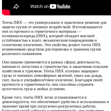
Тенты ПВХ — это универсальное и практичное решение для
защиты грузов от внешних воздействий. Изготавливаются
они из прочного и герметичного материала —
поливинилхлорида (ПВХ), который обладает высокой
устойчивостью к влаге, механическим повреждениям и
солнечному излучению. Эти свойства делают тенты ПВХ
незаменимым средством для перевозки и хранения грузов
различного назначения.
Они широко применяются в разных сферах деятельности,
начиная от логистики и строительства, и заканчивая сельским
хозяйством и туризмом. Тенты ПВХ успешно защищают
грузы от внешних атмосферных явлений, таких как дождь,
снег, пыль и ультрафиолетовое излучение. Благодаря своей
прочности и герметичности, они способны сохранять
целостность груза в любых условиях.
Кроме того, тенты ПВХ легко устанавливаются и
демонтируются, что обеспечивает удобство в использовании и
экономит время при погрузочно-разгрузочных работах.
Благодаря своей гибкости и маневренности, они позволяют