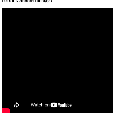
готов к любой погоде !