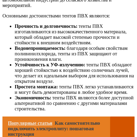
мероприятий.
Основными достоинствами тентов ПВХ являются:
Прочность и долговечность:
тенты ПВХ
изготавливаются из высококачественного материала,
который обладает высокой степенью прочности и
стойкости к внешним воздействиям.
Водонепроницаемость:
благодаря особым свойствам
поливинилхлорида, тенты из ПВХ защищают от
проникновения влаги.
Устойчивость к УФ-излучению:
тенты ПВХ обладают
хорошей стойкостью к воздействию солнечных лучей,
что делает их идеальным выбором для использования на
открытом воздухе.
Простота монтажа:
тенты ПВХ легко устанавливаются
и могут быть демонтированы в любое удобное время.
Экономичность:
тенты ПВХ являются более доступной
альтернативой по сравнению с другими материалами
строительства.
Популярные статьи
Как самостоятельно
подключить электроплиту: пошаговая
инструкция