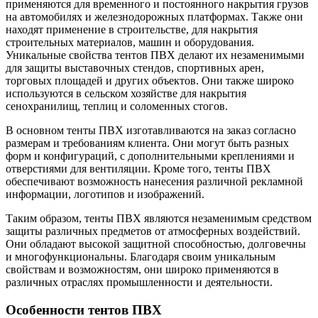
применяются для временного и постоянного накрытия грузов
на автомобилях и железнодорожных платформах. Также они
находят применение в строительстве, для накрытия
строительных материалов, машин и оборудования.
Уникальные свойства тентов ПВХ делают их незаменимыми
для защиты выставочных стендов, спортивных арен,
торговых площадей и других объектов. Они также широко
используются в сельском хозяйстве для накрытия
сенохранилищ, теплиц и соломенных стогов.
В основном тенты ПВХ изготавливаются на заказ согласно
размерам и требованиям клиента. Они могут быть разных
форм и конфигураций, с дополнительными креплениями и
отверстиями для вентиляции. Кроме того, тенты ПВХ
обеспечивают возможность нанесения различной рекламной
информации, логотипов и изображений.
Таким образом, тенты ПВХ являются незаменимым средством
защиты различных предметов от атмосферных воздействий.
Они обладают высокой защитной способностью, долговечны
и многофункциональны. Благодаря своим уникальным
свойствам и возможностям, они широко применяются в
различных отраслях промышленности и деятельности.
Особенности тентов ПВХ