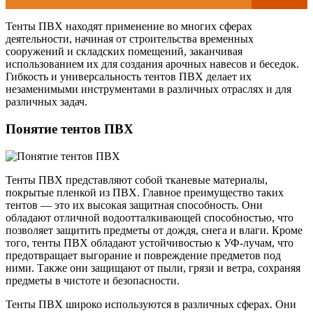
Тенты ПВХ находят применение во многих сферах
деятельности, начиная от строительства временных
сооружений и складских помещений, заканчивая
использованием их для создания арочных навесов и беседок.
Гибкость и универсальность тентов ПВХ делает их
незаменимыми инструментами в различных отраслях и для
различных задач.
Понятие тентов ПВХ
Тенты ПВХ представляют собой тканевые материалы,
покрытые пленкой из ПВХ. Главное преимущество таких
тентов — это их высокая защитная способность. Они
обладают отличной водоотталкивающей способностью, что
позволяет защитить предметы от дождя, снега и влаги. Кроме
того, тенты ПВХ обладают устойчивостью к УФ-лучам, что
предотвращает выгорание и повреждение предметов под
ними. Также они защищают от пыли, грязи и ветра, сохраняя
предметы в чистоте и безопасности.
Тенты ПВХ широко используются в различных сферах. Они