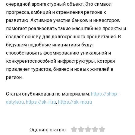
очередной архитектурный объект. Это символ
прогресса, амбиций и стремления региона к
развитию. Активное участие банков и инвесторов
помогает реализовать такие масштабные проекты и
создаёт основу для долгосрочного процветания. В
будущем подобные инициативы будут
способствовать формированию уникальной и
конкурентоспособной инфраструктуры, которая
привлечет туристов, бизнес и новых жителей в
регион.
Статья опубликована по материалам:
https://shop-
astyle.ru
,
https://sk-if.ru
,
https://sk-mo.ru
Оцените статью