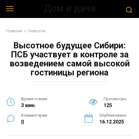
Перейти
Дом и дача
к
контенту
Главная
»
Новости
Высотное будущее Сибири:
ПСБ участвует в контроле за
возведением самой высокой
гостиницы региона
Время чтения
Просмотры
3 мин.
125
Комментарии
Опубликовано
0
16.12.2025