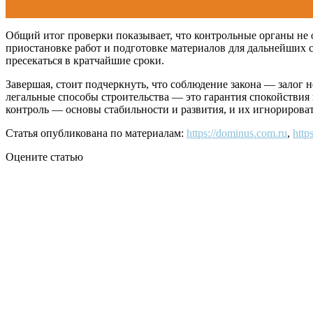
Общий итог проверки показывает, что контрольные органы не 
приостановке работ и подготовке материалов для дальнейших са
пресекаться в кратчайшие сроки.
Завершая, стоит подчеркнуть, что соблюдение закона — залог 
легальные способы строительства — это гарантия спокойствия 
контроль — основы стабильности и развития, и их игнорироват
Статья опубликована по материалам:
https://dominus.com.ru
,
http
Оцените статью