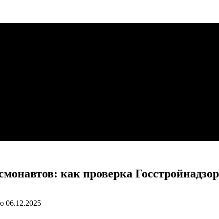
смонавтов: как проверка Госстройнадзо
о
06.12.2025