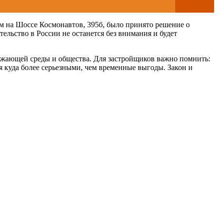
ом на Шоссе Космонавтов, 395б, было принято решение о
ельство в России не останется без внимания и будет
ружающей среды и общества. Для застройщиков важно помнить:
я куда более серьезными, чем временные выгоды. Закон и