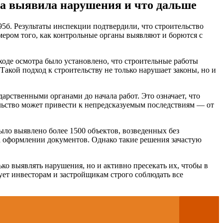
ра выявила нарушения и что дальше
5б. Результаты инспекции подтвердили, что строительство
мером того, как контрольные органы выявляют и борются с
оде осмотра было установлено, что строительные работы
акой подход к строительству не только нарушает законы, но и
рственными органами до начала работ. Это означает, что
ельство может привести к непредсказуемым последствиям — от
было выявлено более 1500 объектов, возведенных без
а оформлении документов. Однако такие решения зачастую
ко выявлять нарушения, но и активно пресекать их, чтобы в
ет инвесторам и застройщикам строго соблюдать все