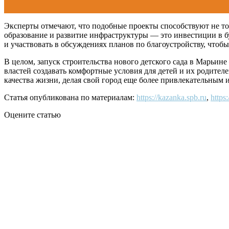
Эксперты отмечают, что подобные проекты способствуют не то
образование и развитие инфраструктуры — это инвестиции в б
и участвовать в обсуждениях планов по благоустройству, что
В целом, запуск строительства нового детского сада в Марьи
властей создавать комфортные условия для детей и их родител
качества жизни, делая свой город еще более привлекательным
Статья опубликована по материалам:
https://kazanka.spb.ru
,
https
Оцените статью