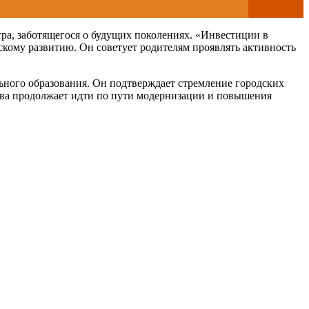
ра, заботящегося о будущих поколениях. «Инвестиции в
кому развитию. Он советует родителям проявлять активность
ьного образования. Он подтверждает стремление городских
осква продолжает идти по пути модернизации и повышения