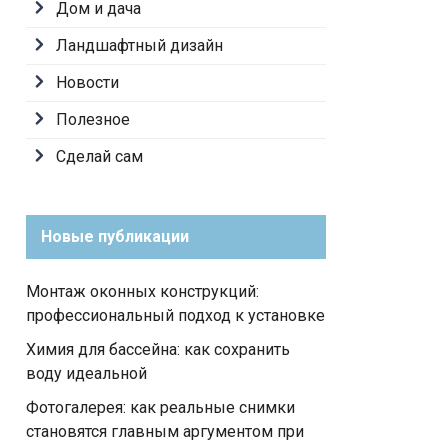
Дом и дача
Ландшафтный дизайн
Новости
Полезное
Сделай сам
Новые публикации
Монтаж оконных конструкций:
профессиональный подход к установке
Химия для бассейна: как сохранить
воду идеальной
Фотогалерея: как реальные снимки
становятся главным аргументом при