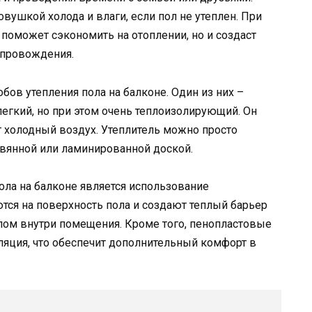
вушкой холода и влаги, если пол не утеплен. При
о поможет сэкономить на отоплении, но и создаст
япровождения.
ов утепления пола на балконе. Один из них –
легкий, но при этом очень теплоизолирующий. Он
т холодный воздух. Утеплитель можно просто
евянной или ламинированной доской.
ла на балконе является использование
тся на поверхность пола и создают теплый барьер
ом внутри помещения. Кроме того, пенопластовые
ляция, что обеспечит дополнительный комфорт в