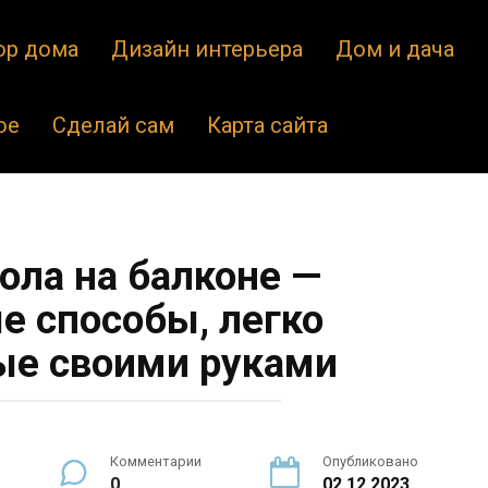
ор дома
Дизайн интерьера
Дом и дача
ое
Сделай сам
Карта сайта
ола на балконе —
 способы, легко
е своими руками
Комментарии
Опубликовано
0
02.12.2023