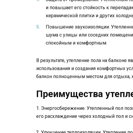
и повышает его стойкость к перепадам
керамической плитки и других холодн
Повышение звукоизоляции. Утепленны
шума с улицы или соседних помещений
спокойным и комфортным.
В результате, утепление пола на балконе
использования и создания комфортных усл
балкон полноценным местом для отдыха, 
Преимущества утепле
1. Энергосбережение. Утепленный пол поз
его расхлаждение через холодный пол и сн
2. Улучшение теплоизоляции. Утепление п