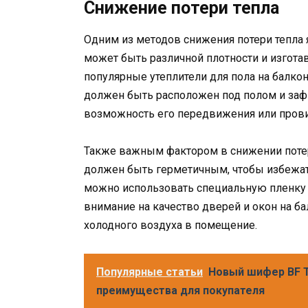
Снижение потери тепла
Одним из методов снижения потери тепла 
может быть различной плотности и изгота
популярные утеплители для пола на балкон
должен быть расположен под полом и заф
возможность его передвижения или прови
Также важным фактором в снижении потери
должен быть герметичным, чтобы избежать
можно использовать специальную пленку 
внимание на качество дверей и окон на б
холодного воздуха в помещение.
Популярные статьи
Новый шифер BF T
преимущества для покупателя