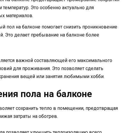
 температур. Это особенно актуально для
ых материалов.
й пол на балконе помогает снизить проникновение
. Это делает пребывание на балконе более
 является важной составляющей его максимального
овий для проживания. Это позволяет сделать
хранения вещей или занятия любимыми хобби.
ния пола на балконе
воляет сохранить тепло в помещении, предотвращая
ижая затраты на обогрев.
ола позволяет улучшить теплоизоляцию всего