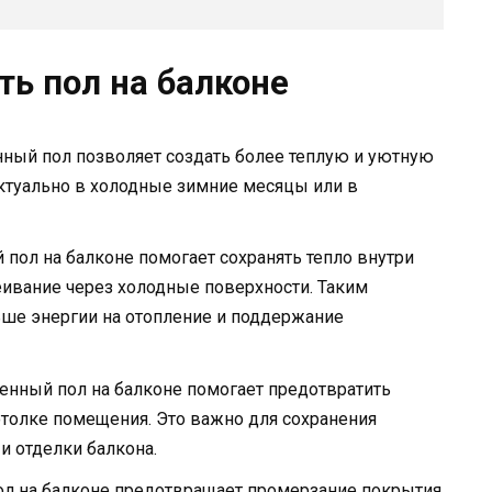
ть пол на балконе
ный пол позволяет создать более теплую и уютную
актуально в холодные зимние месяцы или в
 пол на балконе помогает сохранять тепло внутри
ивание через холодные поверхности. Таким
льше энергии на отопление и поддержание
ленный пол на балконе помогает предотвратить
отолке помещения. Это важно для сохранения
и отделки балкона.
ол на балконе предотвращает промерзание покрытия