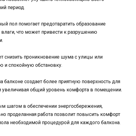
ний период.
нный пол помогает предотвратить образование
 влаги, что может привести к разрушению
и.
ет снизить проникновение шума с улицы или
ю и спокойную обстановку.
на балконе создает более приятную поверхность для
 и увеличивая общий уровень комфорта в помещении.
ным шагом в обеспечении энергосбережения,
ьно проделанная работа позволит повысить комфорт
 пола необходимой процедурой для каждого балкона.