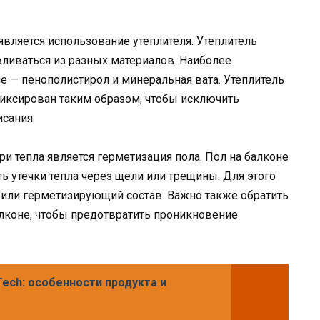
является использование утеплителя. Утеплитель
вливаться из разных материалов. Наиболее
е — пенополистирол и минеральная вата. Утеплитель
иксирован таким образом, чтобы исключить
сания.
 тепла является герметизация пола. Пол на балконе
 утечки тепла через щели или трещины. Для этого
или герметизирующий состав. Важно также обратить
алконе, чтобы предотвратить проникновение
ech: особенности продукта и