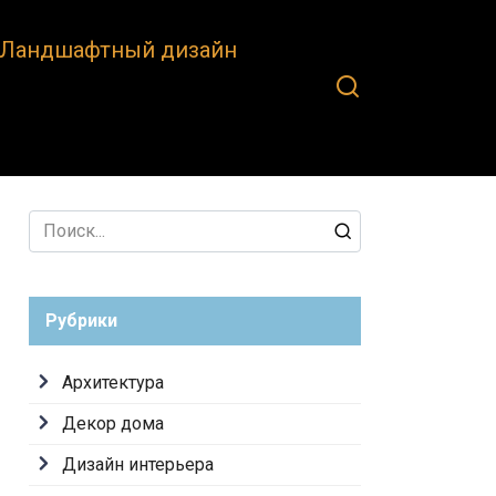
Ландшафтный дизайн
Search
for:
Рубрики
Архитектура
Декор дома
Дизайн интерьера