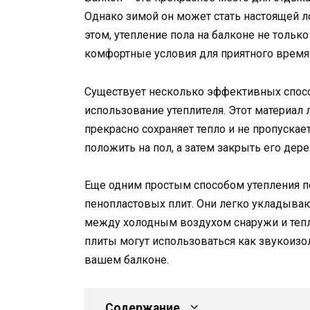
Однако зимой он может стать настоящей ло
этом, утепление пола на балконе не тольк
комфортные условия для приятного врем
Существует несколько эффективных способ
использование утеплителя. Этот материал 
прекрасно сохраняет тепло и не пропускае
положить на пол, а затем закрыть его дер
Еще одним простым способом утепления по
пенопластовых плит. Они легко укладываю
между холодным воздухом снаружи и тепл
плиты могут использоваться как звукоизо
вашем балконе.
Содержание