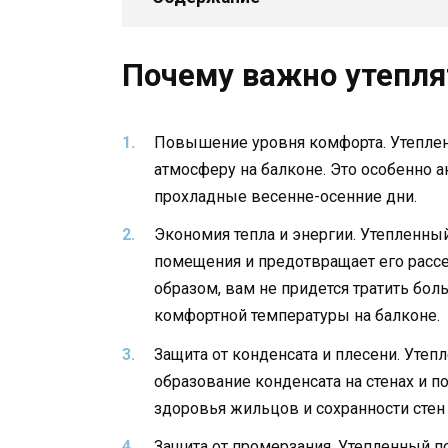
Почему важно утепля
Повышение уровня комфорта. Утеплен
атмосферу на балконе. Это особенно 
прохладные весенне-осенние дни.
Экономия тепла и энергии. Утепленный
помещения и предотвращает его рассе
образом, вам не придется тратить бо
комфортной температуры на балконе.
Защита от конденсата и плесени. Утеп
образование конденсата на стенах и п
здоровья жильцов и сохранности стен 
Защита от промерзания. Утепленный п