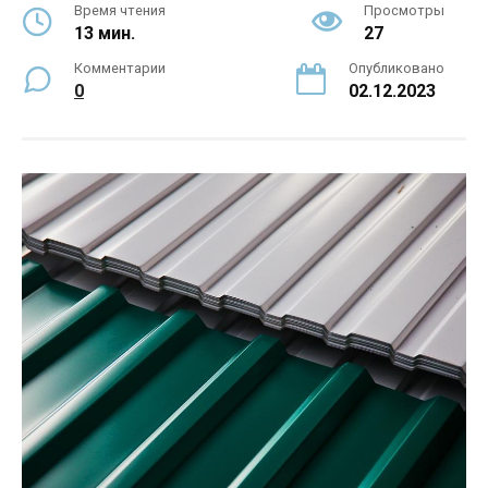
Время чтения
Просмотры
13 мин.
27
Комментарии
Опубликовано
0
02.12.2023