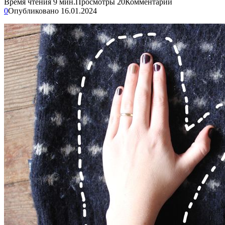
Время чтения
9 мин.
Просмотры
20
Комментарии
0
Опубликовано
16.01.2024