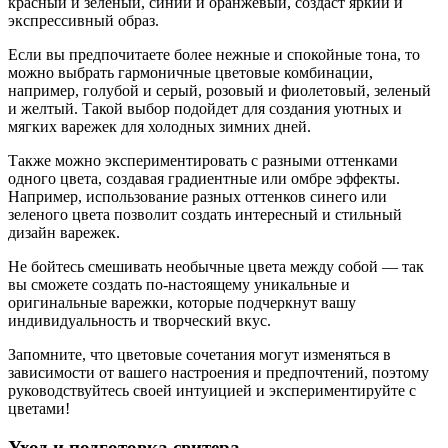
красный и зеленый, синий и оранжевый, создаст яркий и
экспрессивный образ.
Если вы предпочитаете более нежные и спокойные тона, то
можно выбрать гармоничные цветовые комбинации,
например, голубой и серый, розовый и фиолетовый, зеленый
и желтый. Такой выбор подойдет для создания уютных и
мягких варежек для холодных зимних дней.
Также можно экспериментировать с разными оттенками
одного цвета, создавая градиентные или омбре эффекты.
Например, использование разных оттенков синего или
зеленого цвета позволит создать интересный и стильный
дизайн варежек.
Не бойтесь смешивать необычные цвета между собой — так
вы сможете создать по-настоящему уникальные и
оригинальные варежки, которые подчеркнут вашу
индивидуальность и творческий вкус.
Запомните, что цветовые сочетания могут изменяться в
зависимости от вашего настроения и предпочтений, поэтому
руководствуйтесь своей интуицией и экспериментируйте с
цветами!
Уход и подготовка свитера