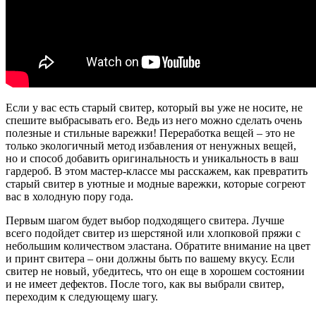
Если у вас есть старый свитер, который вы уже не носите, не
спешите выбрасывать его. Ведь из него можно сделать очень
полезные и стильные варежки! Переработка вещей – это не
только экологичный метод избавления от ненужных вещей,
но и способ добавить оригинальность и уникальность в ваш
гардероб. В этом мастер-классе мы расскажем, как превратить
старый свитер в уютные и модные варежки, которые согреют
вас в холодную пору года.
Первым шагом будет выбор подходящего свитера. Лучше
всего подойдет свитер из шерстяной или хлопковой пряжи с
небольшим количеством эластана. Обратите внимание на цвет
и принт свитера – они должны быть по вашему вкусу. Если
свитер не новый, убедитесь, что он еще в хорошем состоянии
и не имеет дефектов. После того, как вы выбрали свитер,
переходим к следующему шагу.