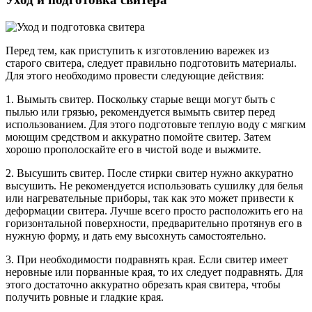
Перед тем, как приступить к изготовлению варежек из
старого свитера, следует правильно подготовить материалы.
Для этого необходимо провести следующие действия:
1. Вымыть свитер. Поскольку старые вещи могут быть с
пылью или грязью, рекомендуется вымыть свитер перед
использованием. Для этого подготовьте теплую воду с мягким
моющим средством и аккуратно помойте свитер. Затем
хорошо прополоскайте его в чистой воде и выжмите.
2. Высушить свитер. После стирки свитер нужно аккуратно
высушить. Не рекомендуется использовать сушилку для белья
или нагревательные приборы, так как это может привести к
деформации свитера. Лучше всего просто расположить его на
горизонтальной поверхности, предварительно протянув его в
нужную форму, и дать ему высохнуть самостоятельно.
3. При необходимости подравнять края. Если свитер имеет
неровные или порванные края, то их следует подравнять. Для
этого достаточно аккуратно обрезать края свитера, чтобы
получить ровные и гладкие края.