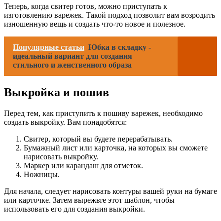
Теперь, когда свитер готов, можно приступать к
изготовлению варежек. Такой подход позволит вам возродить
изношенную вещь и создать что-то новое и полезное.
Популярные статьи
Юбка в складку -
идеальный вариант для создания
стильного и женственного образа
Выкройка и пошив
Перед тем, как приступить к пошиву варежек, необходимо
создать выкройку. Вам понадобятся:
Свитер, который вы будете перерабатывать.
Бумажный лист или карточка, на которых вы сможете
нарисовать выкройку.
Маркер или карандаш для отметок.
Ножницы.
Для начала, следует нарисовать контуры вашей руки на бумаге
или карточке. Затем вырежьте этот шаблон, чтобы
использовать его для создания выкройки.