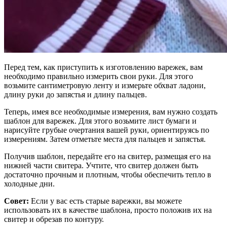
Перед тем, как приступить к изготовлению варежек, вам
необходимо правильно измерить свои руки. Для этого
возьмите сантиметровую ленту и измерьте обхват ладони,
длину руки до запястья и длину пальцев.
Теперь, имея все необходимые измерения, вам нужно создать
шаблон для варежек. Для этого возьмите лист бумаги и
нарисуйте грубые очертания вашей руки, ориентируясь по
измерениям. Затем отметьте места для пальцев и запястья.
Получив шаблон, передайте его на свитер, размещая его на
нижней части свитера. Учтите, что свитер должен быть
достаточно прочным и плотным, чтобы обеспечить тепло в
холодные дни.
Совет:
Если у вас есть старые варежки, вы можете
использовать их в качестве шаблона, просто положив их на
свитер и обрезав по контуру.