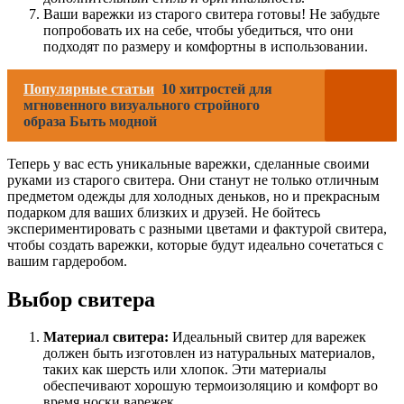
Ваши варежки из старого свитера готовы! Не забудьте
попробовать их на себе, чтобы убедиться, что они
подходят по размеру и комфортны в использовании.
Популярные статьи
10 хитростей для
мгновенного визуального стройного
образа Быть модной
Теперь у вас есть уникальные варежки, сделанные своими
руками из старого свитера. Они станут не только отличным
предметом одежды для холодных деньков, но и прекрасным
подарком для ваших близких и друзей. Не бойтесь
экспериментировать с разными цветами и фактурой свитера,
чтобы создать варежки, которые будут идеально сочетаться с
вашим гардеробом.
Выбор свитера
Материал свитера:
Идеальный свитер для варежек
должен быть изготовлен из натуральных материалов,
таких как шерсть или хлопок. Эти материалы
обеспечивают хорошую термоизоляцию и комфорт во
время носки варежек.