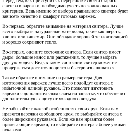
Перед тем, как приступить к переработке своего старого
свитера в варежки, необходимо учесть несколько важных
критериев. Ведь именно от выбора правильного свитера будет
зависеть качество и комфорт готовых варежек.
Во-первых, обратите внимание на материал свитера. Лучше
всего выбирать натуральные материалы, такие как шерсть,
хлопок или кашемир. Они обладают хорошей теплоизоляцией
и хорошо сохраняют тепло.
Во-вторых, оцените состояние свитера. Если свитер имеет
дыры, большие износ или растяжения, то лучше выбрать
другую модель. Ведь в таком состоянии свитер может не
продержаться достаточно долго и быстро изнашиваться.
Также обратите внимание на размер свитера. Для
изготовления варежек лучше всего подойдут свитера с
избыточной длиной рукавов. Это позволит изготовить
варежки с дополнительным слоем на запястье, что обеспечит
дополнительную защиту от холодного воздуха.
Не забывайте также об особенностях своих рук. Если вам
нравятся варежки свободного кроя, то выбирайте свитера с
более широкими рукавами. Если же вам нравятся более
прилегающие варежки, то выбирайте свитера с более узкими
рукавами.