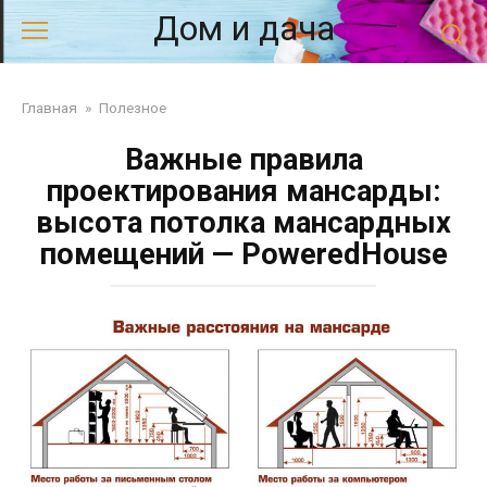
Перейти
Дом и дача
к
контенту
Главная
»
Полезное
Важные правила
проектирования мансарды:
высота потолка мансардных
помещений — PoweredHouse