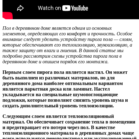
Пол в деревянном доме является одним из основных
элементов, определяющих его комфорт и прочность. Особое
внимание следует уделить устройству пирога пола — слоям,
которые обеспечивают его теплоизоляцию, звукоизоляцию, а
также защиту от влаги и гниения. В данной статье мы
подробно рассмотрим схемы устройства пирога пола в
деревянном доме и опишем порядок его монтажа.
Первым слоем пирога пола является настил. Он может
быть выполнен из различных материалов, но для
деревянного дома наиболее оптимальным вариантом
является паркетная доска или ламинат. Настел
укладывается на специальные шумопоглощающие
подложки, которые позволяют снизить уровень шума и
создать дополнительный уровень теплоизоляции.
Следующим слоем является теплоизоляционный
материал. Он обеспечивает сохранение тепла в помещении
и предотвращает его потери через пол. В качестве
теплоизоляционного материала в деревянных домах чаще
всего используется пенополистирол или экструдированный