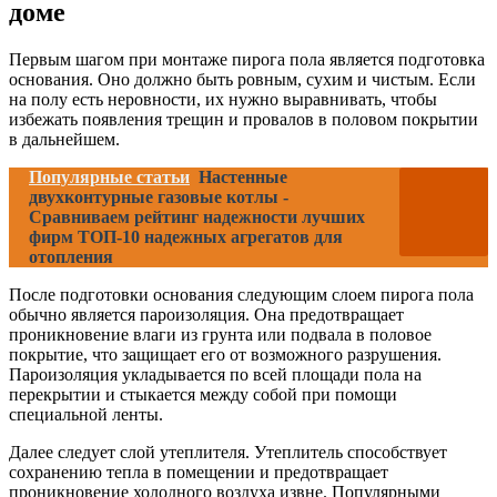
доме
Первым шагом при монтаже пирога пола является подготовка
основания. Оно должно быть ровным, сухим и чистым. Если
на полу есть неровности, их нужно выравнивать, чтобы
избежать появления трещин и провалов в половом покрытии
в дальнейшем.
Популярные статьи
Настенные
двухконтурные газовые котлы -
Сравниваем рейтинг надежности лучших
фирм ТОП-10 надежных агрегатов для
отопления
После подготовки основания следующим слоем пирога пола
обычно является пароизоляция. Она предотвращает
проникновение влаги из грунта или подвала в половое
покрытие, что защищает его от возможного разрушения.
Пароизоляция укладывается по всей площади пола на
перекрытии и стыкается между собой при помощи
специальной ленты.
Далее следует слой утеплителя. Утеплитель способствует
сохранению тепла в помещении и предотвращает
проникновение холодного воздуха извне. Популярными