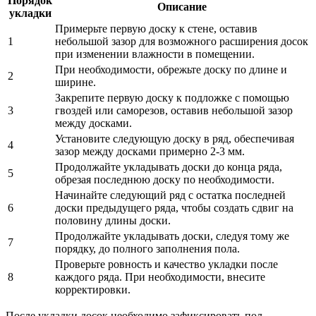
Порядок
Описание
укладки
Примерьте первую доску к стене, оставив
1
небольшой зазор для возможного расширения досок
при изменении влажности в помещении.
При необходимости, обрежьте доску по длине и
2
ширине.
Закрепите первую доску к подложке с помощью
3
гвоздей или саморезов, оставив небольшой зазор
между досками.
Установите следующую доску в ряд, обеспечивая
4
зазор между досками примерно 2-3 мм.
Продолжайте укладывать доски до конца ряда,
5
обрезая последнюю доску по необходимости.
Начинайте следующий ряд с остатка последней
6
доски предыдущего ряда, чтобы создать сдвиг на
половину длины доски.
Продолжайте укладывать доски, следуя тому же
7
порядку, до полного заполнения пола.
Проверьте ровность и качество укладки после
8
каждого ряда. При необходимости, внесите
корректировки.
После укладки досок необходимо зафиксировать пол,