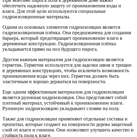
При монтаже пирога пола в деревянном доме важно
обеспечить надежную защиту от проникновения воды и
влаги. Для этой цели используются специальные
гидроизоляционные материалы.
Одним из основных элементов гидроизоляции является
гидроизоляционная плёнка. Она предназначена для создания
барьера, который предотвращает проникновение влаги в
деревянные конструкции. Гидроизоляционная плёнка
укладывается прямо на пол будущего пирога.
Другим важным материалом для гидроизоляции является
герметик. Герметик используется для заделки швов и трещин
в деревянных конструкциях, чтобы исключить возможность
проникновения воды через них. Герметик должен быть
эластичным и хорошо держаться на поверхности.
Еще одним эффективным материалом для гидроизоляции
является рулонная хидроизоляция. Она представляет собой
плотный материал, устойчивый к проникновению влаги.
Рулонную хидроизоляцию укладывают слоями на полу.
Также для гидроизоляции применяют отдельные составы и
пропитки, которые создают на поверхности дерева защитный
слой от влаги и гниения. Они позволяют улучшить качество и
стойкость пола к влаге.