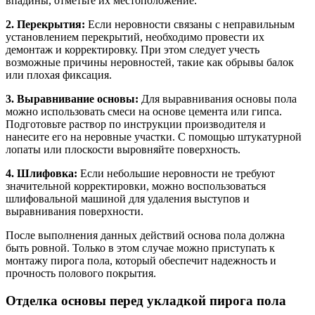
впадины, отметьте их местоположение.
2. Перекрытия:
Если неровности связаны с неправильным
установлением перекрытий, необходимо провести их
демонтаж и корректировку. При этом следует учесть
возможные причины неровностей, такие как обрывы балок
или плохая фиксация.
3. Выравнивание основы:
Для выравнивания основы пола
можно использовать смеси на основе цемента или гипса.
Подготовьте раствор по инструкции производителя и
нанесите его на неровные участки. С помощью штукатурной
лопаты или плоскости выровняйте поверхность.
4. Шлифовка:
Если небольшие неровности не требуют
значительной корректировки, можно воспользоваться
шлифовальной машиной для удаления выступов и
выравнивания поверхности.
После выполнения данных действий основа пола должна
быть ровной. Только в этом случае можно приступать к
монтажу пирога пола, который обеспечит надежность и
прочность полового покрытия.
Отделка основы перед укладкой пирога пола