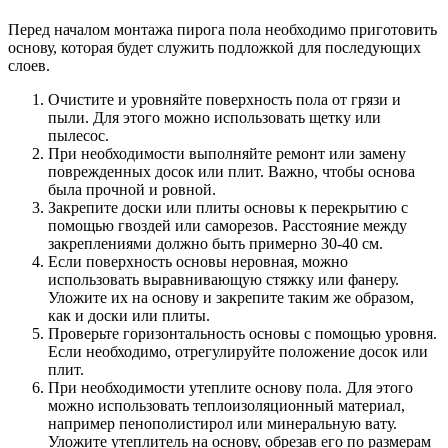
Перед началом монтажа пирога пола необходимо приготовить
основу, которая будет служить подложкой для последующих
слоев.
Очистите и уровняйте поверхность пола от грязи и
пыли. Для этого можно использовать щетку или
пылесос.
При необходимости выполняйте ремонт или замену
поврежденных досок или плит. Важно, чтобы основа
была прочной и ровной.
Закрепите доски или плиты основы к перекрытию с
помощью гвоздей или саморезов. Расстояние между
закреплениями должно быть примерно 30-40 см.
Если поверхность основы неровная, можно
использовать выравнивающую стяжку или фанеру.
Уложите их на основу и закрепите таким же образом,
как и доски или плиты.
Проверьте горизонтальность основы с помощью уровня.
Если необходимо, отрегулируйте положение досок или
плит.
При необходимости утеплите основу пола. Для этого
можно использовать теплоизоляционный материал,
например пенополистирол или минеральную вату.
Уложите утеплитель на основу, обрезав его по размерам