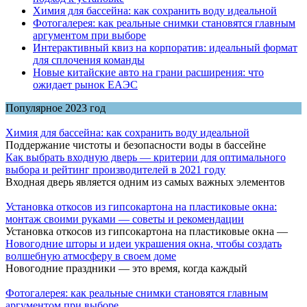
Химия для бассейна: как сохранить воду идеальной
Фотогалерея: как реальные снимки становятся главным
аргументом при выборе
Интерактивный квиз на корпоратив: идеальный формат
для сплочения команды
Новые китайские авто на грани расширения: что
ожидает рынок ЕАЭС
Популярное 2023 год
Химия для бассейна: как сохранить воду идеальной
Поддержание чистоты и безопасности воды в бассейне
Как выбрать входную дверь — критерии для оптимального
выбора и рейтинг производителей в 2021 году
Входная дверь является одним из самых важных элементов
Установка откосов из гипсокартона на пластиковые окна:
монтаж своими руками — советы и рекомендации
Установка откосов из гипсокартона на пластиковые окна —
Новогодние шторы и идеи украшения окна, чтобы создать
волшебную атмосферу в своем доме
Новогодние праздники — это время, когда каждый
Фотогалерея: как реальные снимки становятся главным
аргументом при выборе