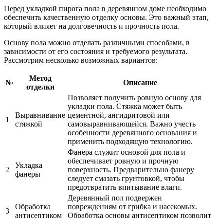
Перед укладкой пирога пола в деревянном доме необходимо
обеспечить качественную отделку основы. Это важный этап,
который влияет на долговечность и прочность пола.
Основу пола можно отделать различными способами, в
зависимости от его состояния и требуемого результата.
Рассмотрим несколько возможных вариантов:
Метод
№
Описание
отделки
Позволяет получить ровную основу для
укладки пола. Стяжка может быть
Выравнивание
цементной, ангидритовой или
1
стяжкой
самовыравнивающейся. Важно учесть
особенности деревянного основания и
применить подходящую технологию.
Фанера служит основой для пола и
обеспечивает ровную и прочную
Укладка
2
поверхность. Предварительно фанеру
фанеры
следует смазать грунтовкой, чтобы
предотвратить впитывание влаги.
Деревянный пол подвержен
Обработка
повреждениям от грибка и насекомых.
3
антисептиком
Обработка основы антисептиком позволит