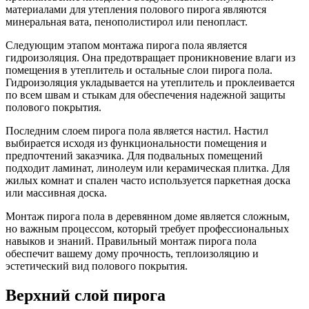
материалами для утепления полового пирога являются
минеральная вата, пенополистирол или пенопласт.
Следующим этапом монтажа пирога пола является
гидроизоляция. Она предотвращает проникновение влаги из
помещения в утеплитель и остальные слои пирога пола.
Гидроизоляция укладывается на утеплитель и проклеивается
по всем швам и стыкам для обеспечения надежной защиты
полового покрытия.
Последним слоем пирога пола является настил. Настил
выбирается исходя из функциональности помещения и
предпочтений заказчика. Для подвальных помещений
подходит ламинат, линолеум или керамическая плитка. Для
жилых комнат и спален часто используется паркетная доска
или массивная доска.
Монтаж пирога пола в деревянном доме является сложным,
но важным процессом, который требует профессиональных
навыков и знаний. Правильный монтаж пирога пола
обеспечит вашему дому прочность, теплоизоляцию и
эстетический вид полового покрытия.
Верхний слой пирога