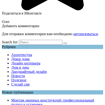
Поделиться в ВКонтакте
Олег
Добавить комментарии
Для отправки комментария вам необходимо
авторизоваться
.
Search for:
Рубрики
Архитектура
Декор дома
Дизайн интерьера
Дом и дача
Ландшафтный дизайн
Новости
Полезное
Сделай сам
Новые публикации
Монтаж оконных конструкций: профессиональный
подход к установке