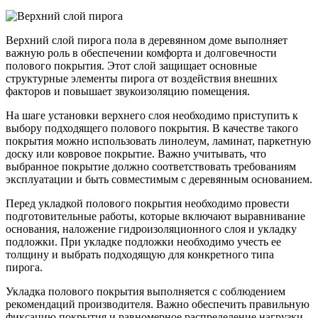
Верхний слой пирога пола в деревянном доме выполняет
важную роль в обеспечении комфорта и долговечности
полового покрытия. Этот слой защищает основные
структурные элементы пирога от воздействия внешних
факторов и повышает звукоизоляцию помещения.
На шаге установки верхнего слоя необходимо приступить к
выбору подходящего полового покрытия. В качестве такого
покрытия можно использовать линолеум, ламинат, паркетную
доску или ковровое покрытие. Важно учитывать, что
выбранное покрытие должно соответствовать требованиям
эксплуатации и быть совместимым с деревянным основанием.
Перед укладкой полового покрытия необходимо провести
подготовительные работы, которые включают выравнивание
основания, наложение гидроизоляционного слоя и укладку
подложки. При укладке подложки необходимо учесть ее
толщину и выбрать подходящую для конкретного типа
пирога.
Укладка полового покрытия выполняется с соблюдением
рекомендаций производителя. Важно обеспечить правильную
фиксацию покрытия и равномерное распределение нагрузки.