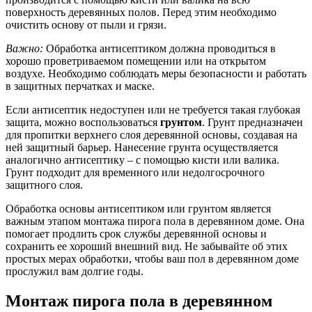
поверхность деревянных полов. Перед этим необходимо
очистить основу от пыли и грязи.
Важно:
Обработка антисептиком должна проводиться в
хорошо проветриваемом помещении или на открытом
воздухе. Необходимо соблюдать меры безопасности и работать
в защитных перчатках и маске.
Если антисептик недоступен или не требуется такая глубокая
защита, можно воспользоваться
грунтом
. Грунт предназначен
для пропитки верхнего слоя деревянной основы, создавая на
ней защитный барьер. Нанесение грунта осуществляется
аналогично антисептику – с помощью кисти или валика.
Грунт подходит для временного или недолгосрочного
защитного слоя.
Обработка основы антисептиком или грунтом является
важным этапом монтажа пирога пола в деревянном доме. Она
помогает продлить срок службы деревянной основы и
сохранить ее хороший внешний вид. Не забывайте об этих
простых мерах обработки, чтобы ваш пол в деревянном доме
прослужил вам долгие годы.
Монтаж пирога пола в деревянном