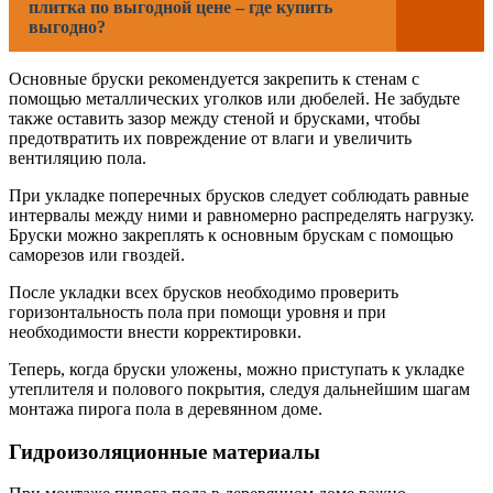
плитка по выгодной цене – где купить
выгодно?
Основные бруски рекомендуется закрепить к стенам с
помощью металлических уголков или дюбелей. Не забудьте
также оставить зазор между стеной и брусками, чтобы
предотвратить их повреждение от влаги и увеличить
вентиляцию пола.
При укладке поперечных брусков следует соблюдать равные
интервалы между ними и равномерно распределять нагрузку.
Бруски можно закреплять к основным брускам с помощью
саморезов или гвоздей.
После укладки всех брусков необходимо проверить
горизонтальность пола при помощи уровня и при
необходимости внести корректировки.
Теперь, когда бруски уложены, можно приступать к укладке
утеплителя и полового покрытия, следуя дальнейшим шагам
монтажа пирога пола в деревянном доме.
Гидроизоляционные материалы