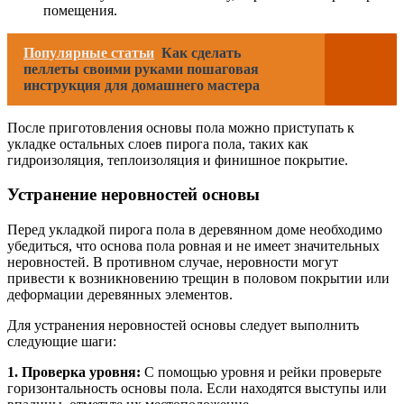
помещения.
Популярные статьи
Как сделать
пеллеты своими руками пошаговая
инструкция для домашнего мастера
После приготовления основы пола можно приступать к
укладке остальных слоев пирога пола, таких как
гидроизоляция, теплоизоляция и финишное покрытие.
Устранение неровностей основы
Перед укладкой пирога пола в деревянном доме необходимо
убедиться, что основа пола ровная и не имеет значительных
неровностей. В противном случае, неровности могут
привести к возникновению трещин в половом покрытии или
деформации деревянных элементов.
Для устранения неровностей основы следует выполнить
следующие шаги:
1. Проверка уровня:
С помощью уровня и рейки проверьте
горизонтальность основы пола. Если находятся выступы или