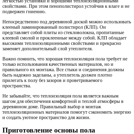
легкостью установки и хорошими теплоизоляционными
свойствами. При этом пенополистирол устойчив к влаге и не
подвержен гниению.
Непосредственно под деревянной доской можно использовать
клееный ламинированный полистирол (КЛП). Он
представляет собой плиты из стекловолокна, пропитанные
клеевой смолой и проклеенные между собой. КЛП обладает
высокими теплоизоляционными свойствами и прекрасно
заменяет дополнительный слой утеплителя.
Важно помнить, что хорошая теплоизоляция пола требует не
только использования качественных материалов, но и
правильного их монтажа. Все стыки и соединения должны
быть надежно заделаны, а утеплитель должен плотно
прилегать к полу без зазоров и проветриваемого
пространства.
Не забывайте, что теплоизоляция пола является важным
шагом для обеспечения комфортной и теплой атмосферы в
деревянном доме. Правильный выбор и монтаж
теплоизоляционных материалов помогут сэкономить энергию
и создать уютное пространство для жизни.
Приготовление основы пола