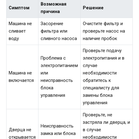
Возможная
Симптом
Решение
причина
Машина не
Засорение
Очистите фильтр и
сливает
фильтра или
проверьте насос на
воду
сливного насоса
наличие пробок
Проверьте подачу
Проблема с
электропитания и в
электропитанием
случае
Машина не
или
необходимости
включается
неисправность
обратитесь к
блока
специалисту для
управления
замены блока
управления
Проверьте, не
застряла ли дверца, и
Неисправность
Дверца не
в случае
замка или блока
открывается
необходимости