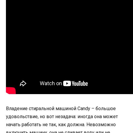
Владение стиральной машиной Candy – большое
удовольствие, но вот незадача: иногда она может
начать работать не так, как должна. Невозможно
включить машину, она не сливает воду или не