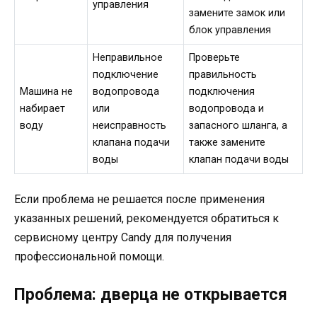
управления
замените замок или
блок управления
Неправильное
Проверьте
подключение
правильность
Машина не
водопровода
подключения
набирает
или
водопровода и
воду
неисправность
запасного шланга, а
клапана подачи
также замените
воды
клапан подачи воды
Если проблема не решается после применения
указанных решений, рекомендуется обратиться к
сервисному центру Candy для получения
профессиональной помощи.
Проблема: дверца не открывается