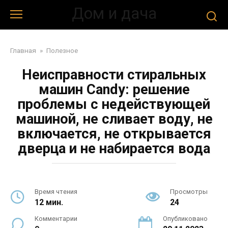
Перейти
Дом и дача
к
контенту
Главная
»
Полезное
Неисправности стиральных
машин Candy: решение
проблемы с недействующей
машиной, не сливает воду, не
включается, не открывается
дверца и не набирается вода
Время чтения
Просмотры
12 мин.
24
Комментарии
Опубликовано