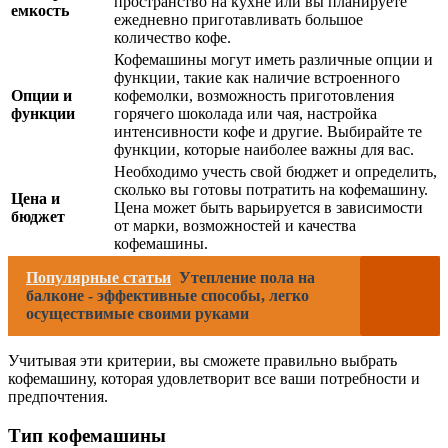
пространство на кухне или вы планируете
емкость
ежедневно приготавливать большое
количество кофе.
Кофемашины могут иметь различные опции и
функции, такие как наличие встроенного
Опции и
кофемолки, возможность приготовления
функции
горячего шоколада или чая, настройка
интенсивности кофе и другие. Выбирайте те
функции, которые наиболее важны для вас.
Необходимо учесть свой бюджет и определить,
сколько вы готовы потратить на кофемашину.
Цена и
Цена может быть варьируется в зависимости
бюджет
от марки, возможностей и качества
кофемашины.
Популярные статьи
Утепление пола на
балконе - эффективные способы, легко
осуществимые своими руками
Учитывая эти критерии, вы сможете правильно выбрать
кофемашину, которая удовлетворит все ваши потребности и
предпочтения.
Тип кофемашины