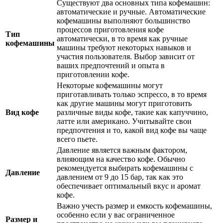
Существуют два основных типа кофемашин:
автоматические и ручные. Автоматические
кофемашины выполняют большинство
процессов приготовления кофе
Тип
автоматически, в то время как ручные
кофемашины
машины требуют некоторых навыков и
участия пользователя. Выбор зависит от
ваших предпочтений и опыта в
приготовлении кофе.
Некоторые кофемашины могут
приготавливать только эспрессо, в то время
как другие машины могут приготовить
Вид кофе
различные виды кофе, такие как капуччино,
латте или американо. Учитывайте свои
предпочтения и то, какой вид кофе вы чаще
всего пьете.
Давление является важным фактором,
влияющим на качество кофе. Обычно
рекомендуется выбирать кофемашины с
Давление
давлением от 9 до 15 бар, так как это
обеспечивает оптимальный вкус и аромат
кофе.
Важно учесть размер и емкость кофемашины,
особенно если у вас ограниченное
Размер и