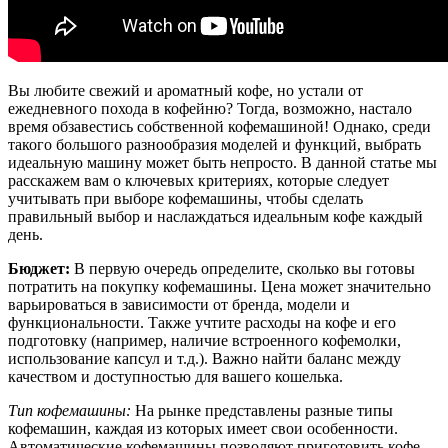
Вы любите свежий и ароматный кофе, но устали от
ежедневного похода в кофейню? Тогда, возможно, настало
время обзавестись собственной кофемашиной! Однако, среди
такого большого разнообразия моделей и функций, выбрать
идеальную машину может быть непросто. В данной статье мы
расскажем вам о ключевых критериях, которые следует
учитывать при выборе кофемашины, чтобы сделать
правильный выбор и наслаждаться идеальным кофе каждый
день.
Бюджет:
В первую очередь определите, сколько вы готовы
потратить на покупку кофемашины. Цена может значительно
варьироваться в зависимости от бренда, модели и
функциональности. Также учтите расходы на кофе и его
подготовку (например, наличие встроенного кофемолки,
использование капсул и т.д.). Важно найти баланс между
качеством и доступностью для вашего кошелька.
Тип кофемашины:
На рынке представлены разные типы
кофемашин, каждая из которых имеет свои особенности.
Автоматические кофемашины позволяют приготовить кофе