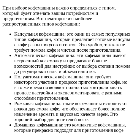
При выборе кофемашины важно определиться с типом,
который будет отвечать вашим потребностям и
предпочтениям. Вот некоторые из наиболее
распространенных типов кофемашин:
Капсульная кофемашина: это один из самых популярных
типов кофемашин, который предлагает готовые капсулы
с кофе разных вкусов и сортов. Это удобно, так как не
требует помола кофе и чистки после приготовления.
Автоматическая кофемашина: эти кофемашины имеют
встроенный кофемолку и предлагают больше
возможностей для настройки: от выбора степени помола
до регулировки силы и объема напитка.
Полуавтоматическая кофемашина: они требуют
некоторого участия в процессе приготовления кофе, но
в то же время позволяют полностью контролировать
процесс настройки и экспериментировать с разными
способами приготовления.
Рожковая кофемашина: такие кофемашины используют
рожки для смола кофе, что обеспечивает более полное
извлечение аромата и вкусовых качеств зерен. Это
хороший выбор для ценителей кофе.
Домашняя кофемашина: это компактные кофемашины,
которые прекрасно подходят для приготовления кофе