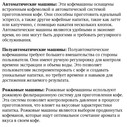
Автоматические машины:
Эти кофемашины оснащены
встроенным кофемолкой и автоматической системой
приготовления кофе. Они способны приготовить идеальный
эспрессо, а также другие кофейные напитки, такие как латте
или капуччино, с помощью нажатия нескольких кнопок.
Автоматические машины являются удобными и экономят
время, но они могут быть дорогими и требовать регулярного
обслуживания.
Полуавтоматические машины:
Полуавтоматические
кофемашины требуют большего вмешательства со стороны
пользователя. Они имеют ручную регулировку для контроля
времени экстракции и объема воды. Это позволяет
пользователям экспериментировать с кофе и создавать
уникальные напитки, но требует времени и навыков для
достижения желаемого результата.
Рожковые машины:
Рожковые кофемашины используют
рожковую фильтрационную систему для приготовления кофе.
Эта система позволяет контролировать давление в процессе
приготовления, что влияет на вкусовые характеристики
напитка. Рожковые машины являются выбором продвинутых
кофеманов, которые ищут оптимальное сочетание аромата и
вкуса в своем кофе.