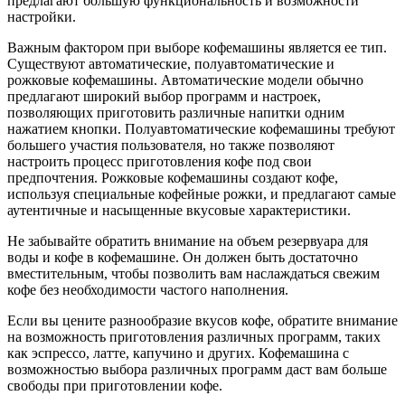
предлагают большую функциональность и возможности
настройки.
Важным фактором при выборе кофемашины является ее тип.
Существуют автоматические, полуавтоматические и
рожковые кофемашины. Автоматические модели обычно
предлагают широкий выбор программ и настроек,
позволяющих приготовить различные напитки одним
нажатием кнопки. Полуавтоматические кофемашины требуют
большего участия пользователя, но также позволяют
настроить процесс приготовления кофе под свои
предпочтения. Рожковые кофемашины создают кофе,
используя специальные кофейные рожки, и предлагают самые
аутентичные и насыщенные вкусовые характеристики.
Не забывайте обратить внимание на объем резервуара для
воды и кофе в кофемашине. Он должен быть достаточно
вместительным, чтобы позволить вам наслаждаться свежим
кофе без необходимости частого наполнения.
Если вы цените разнообразие вкусов кофе, обратите внимание
на возможность приготовления различных программ, таких
как эспрессо, латте, капучино и других. Кофемашина с
возможностью выбора различных программ даст вам больше
свободы при приготовлении кофе.