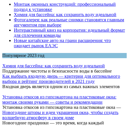
Монтаж оконных конструкций: профессиональный
подход к установке
Химия для бассейна: как сохранить воду идеальной
Фотогалерея: как реальные снимки становятся главным
аргументом при выборе
Интерактивный квиз на корпоратив: идеальный формат
для сплочения команды
Новые китайские авто на грани расширения: что
ожидает рынок ЕАЭС
Популярное 2023 год
Химия для бассейна: как сохранить воду идеальной
Поддержание чистоты и безопасности воды в бассейне
Как выбрать входную дверь — критерии для оптимального
выбора и рейтинг производителей в 2021 году
Входная дверь является одним из самых важных элементов
Установка откосов из гипсокартона на пластиковые окна:
монтаж своими руками — советы и рекомендации
Установка откосов из гипсокартона на пластиковые окна —
Новогодние шторы и идеи украшения окна, чтобы создать
волшебную атмосферу в своем доме
Новогодние праздники — это время, когда каждый